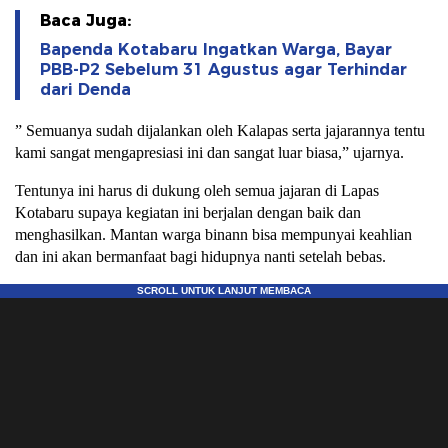
Baca Juga:
Bapenda Kotabaru Ingatkan Warga, Bayar
PBB-P2 Sebelum 31 Agustus agar Terhindar
dari Denda
” Semuanya sudah dijalankan oleh Kalapas serta jajarannya tentu
kami sangat mengapresiasi ini dan sangat luar biasa,” ujarnya.
Tentunya ini harus di dukung oleh semua jajaran di Lapas
Kotabaru supaya kegiatan ini berjalan dengan baik dan
menghasilkan. Mantan warga binann bisa mempunyai keahlian
dan ini akan bermanfaat bagi hidupnya nanti setelah bebas.