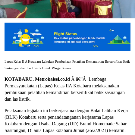
Lapas Kelas II A Kotabaru Lakukan Pembukaan Pelatihan Kemandirian Bersertifikat Batik
Sasirangan dan Las Listrik Untuk Warga Binaan.
KOTABARU, Metrokalsel.co.id
Â â€“Â Lembaga
Permasyarakatan (Lapas) Kelas IIA Kotabaru melaksanakan
pembukaan pelatihan kemandirian bersertifikat batik sasirangan
dan las listrik.
Pelaksanan legiatan ini berkerjasama dengan Balai Latihan Kerja
(BLK) Kotabaru serta penandatanganan kerjasama Lapas
Kotabaru dengan Usaha Dagang (UD) Brand Homemade Sabar
Sasirangan, Di aula Lapas kotabaru Jumat (26/2/2021) kemarin.