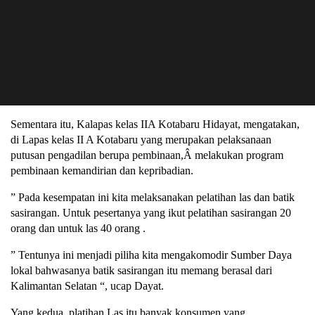
Sementara itu, Kalapas kelas IIA Kotabaru Hidayat, mengatakan,
di Lapas kelas II A Kotabaru yang merupakan pelaksanaan
putusan pengadilan berupa pembinaan,Â melakukan program
pembinaan kemandirian dan kepribadian.
” Pada kesempatan ini kita melaksanakan pelatihan las dan batik
sasirangan. Untuk pesertanya yang ikut pelatihan sasirangan 20
orang dan untuk las 40 orang .
” Tentunya ini menjadi piliha kita mengakomodir Sumber Daya
lokal bahwasanya batik sasirangan itu memang berasal dari
Kalimantan Selatan “, ucap Dayat.
Yang kedua, platihan Las itu banyak konsumen yang