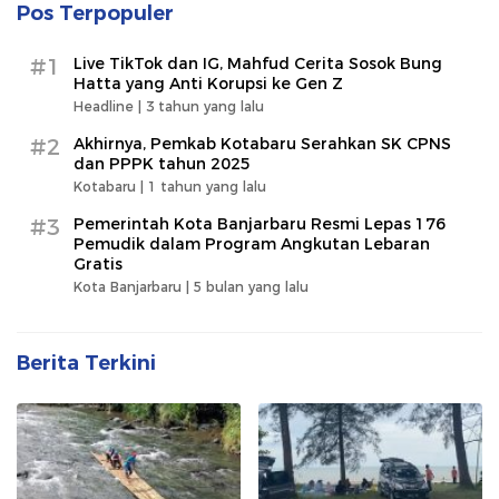
Pos Terpopuler
#1
Live TikTok dan IG, Mahfud Cerita Sosok Bung
Hatta yang Anti Korupsi ke Gen Z
Headline |
3 tahun yang lalu
#2
Akhirnya, Pemkab Kotabaru Serahkan SK CPNS
dan PPPK tahun 2025
Kotabaru |
1 tahun yang lalu
#3
Pemerintah Kota Banjarbaru Resmi Lepas 176
Pemudik dalam Program Angkutan Lebaran
Gratis
Kota Banjarbaru |
5 bulan yang lalu
Berita Terkini