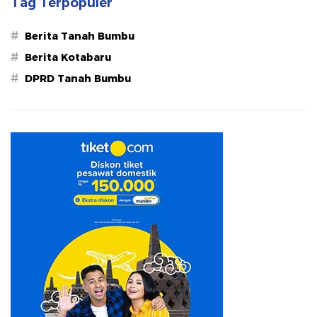
Tag Terpopuler
#
Berita Tanah Bumbu
#
Berita Kotabaru
#
DPRD Tanah Bumbu