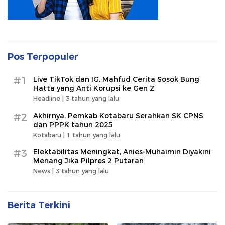
Pos Terpopuler
#1
Live TikTok dan IG, Mahfud Cerita Sosok Bung
Hatta yang Anti Korupsi ke Gen Z
Headline |
3 tahun yang lalu
#2
Akhirnya, Pemkab Kotabaru Serahkan SK CPNS
dan PPPK tahun 2025
Kotabaru |
1 tahun yang lalu
#3
Elektabilitas Meningkat, Anies-Muhaimin Diyakini
Menang Jika Pilpres 2 Putaran
News |
3 tahun yang lalu
Berita Terkini