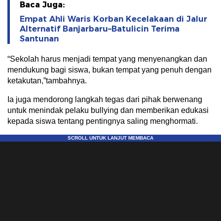
Baca Juga:
Empat Ahli Waris Korban Kecelakaan di Jalur
Alternatif Banjarbaru–Batulicin Terima
Santunan
“Sekolah harus menjadi tempat yang menyenangkan dan
mendukung bagi siswa, bukan tempat yang penuh dengan
ketakutan,”tambahnya.
Ia juga mendorong langkah tegas dari pihak berwenang
untuk menindak pelaku bullying dan memberikan edukasi
kepada siswa tentang pentingnya saling menghormati.