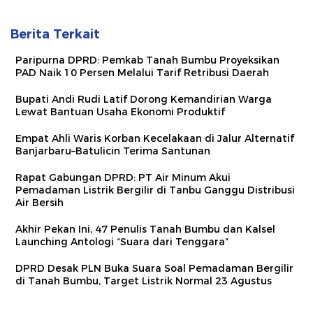
Berita Terkait
Paripurna DPRD: Pemkab Tanah Bumbu Proyeksikan
PAD Naik 10 Persen Melalui Tarif Retribusi Daerah
Bupati Andi Rudi Latif Dorong Kemandirian Warga
Lewat Bantuan Usaha Ekonomi Produktif
Empat Ahli Waris Korban Kecelakaan di Jalur Alternatif
Banjarbaru–Batulicin Terima Santunan
Rapat Gabungan DPRD: PT Air Minum Akui
Pemadaman Listrik Bergilir di Tanbu Ganggu Distribusi
Air Bersih
Akhir Pekan Ini, 47 Penulis Tanah Bumbu dan Kalsel
Launching Antologi “Suara dari Tenggara”
DPRD Desak PLN Buka Suara Soal Pemadaman Bergilir
di Tanah Bumbu, Target Listrik Normal 23 Agustus