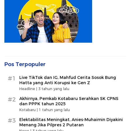
Pos Terpopuler
#1
Live TikTok dan IG, Mahfud Cerita Sosok Bung
Hatta yang Anti Korupsi ke Gen Z
Headline |
3 tahun yang lalu
#2
Akhirnya, Pemkab Kotabaru Serahkan SK CPNS
dan PPPK tahun 2025
Kotabaru |
1 tahun yang lalu
#3
Elektabilitas Meningkat, Anies-Muhaimin Diyakini
Menang Jika Pilpres 2 Putaran
News |
3 tahun yang lalu