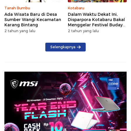
Tanah Bumbu
Kotabaru
Ada Wisata Baru di Desa
Dalam Waktu Dekat Ini,
Sumber Wangi Kecamatan
Disparpora Kotabaru Bakal
Karang Bintang
Menggelar Festival Budaya
Saijaan 2024
2 tahun yang lalu
2 tahun yang lalu
Selengkapnya