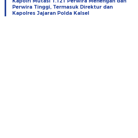
Kapolri Mutasi 1.121 Perwira Menengah dan
Perwira Tinggi, Termasuk Direktur dan
Kapolres Jajaran Polda Kalsel