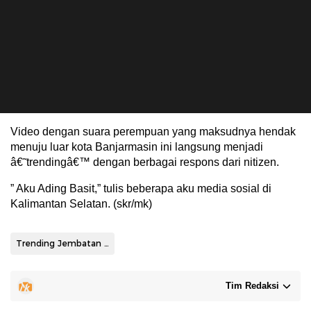
Video dengan suara perempuan yang maksudnya hendak
menuju luar kota Banjarmasin ini langsung menjadi
â€˜trendingâ€™ dengan berbagai respons dari nitizen.
” Aku Ading Basit,” tulis beberapa aku media sosial di
Kalimantan Selatan. (skr/mk)
Trending Jembatan Alalak
Tim Redaksi