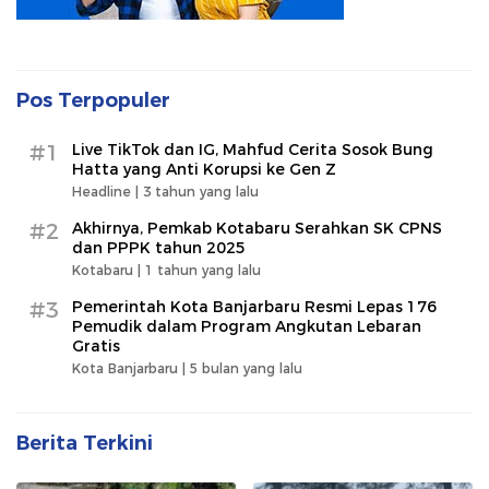
Pos Terpopuler
#1
Live TikTok dan IG, Mahfud Cerita Sosok Bung
Hatta yang Anti Korupsi ke Gen Z
Headline |
3 tahun yang lalu
#2
Akhirnya, Pemkab Kotabaru Serahkan SK CPNS
dan PPPK tahun 2025
Kotabaru |
1 tahun yang lalu
#3
Pemerintah Kota Banjarbaru Resmi Lepas 176
Pemudik dalam Program Angkutan Lebaran
Gratis
Kota Banjarbaru |
5 bulan yang lalu
Berita Terkini