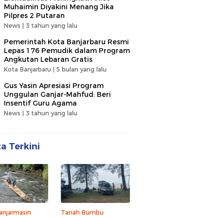
Muhaimin Diyakini Menang Jika
Pilpres 2 Putaran
News |
3 tahun yang lalu
Pemerintah Kota Banjarbaru Resmi
Lepas 176 Pemudik dalam Program
Angkutan Lebaran Gratis
Kota Banjarbaru |
5 bulan yang lalu
Gus Yasin Apresiasi Program
Unggulan Ganjar-Mahfud: Beri
Insentif Guru Agama
News |
3 tahun yang lalu
ta Terkini
anjarmasin
Tanah Bumbu