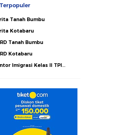
Terpopuler
rita Tanah Bumbu
rita Kotabaru
RD Tanah Bumbu
RD Kotabaru
ntor Imigrasi Kelas II TPI
tulicin