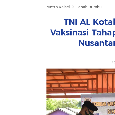
Metro Kalsel
Tanah Bumbu
TNI AL Kota
Vaksinasi Taha
Nusanta
1