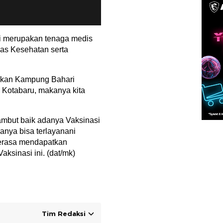
i merupakan tenaga medis
as Kesehatan serta
pakan Kampung Bahari
Kotabaru, makanya kita
ambut baik adanya Vaksinasi
nya bisa terlayanani
erasa mendapatkan
sinasi ini. (dat/mk)
Tim Redaksi