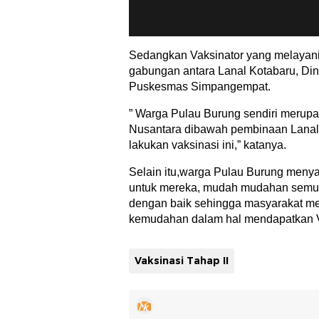
Sedangkan Vaksinator yang melayan
gabungan antara Lanal Kotabaru, Din
Puskesmas Simpangempat.
” Warga Pulau Burung sendiri meru
Nusantara dibawah pembinaan Lanal 
lakukan vaksinasi ini,” katanya.
Selain itu,warga Pulau Burung meny
untuk mereka, mudah mudahan semua
dengan baik sehingga masyarakat m
kemudahan dalam hal mendapatkan Vak
Vaksinasi Tahap II