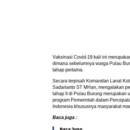
Vaksinasi Covid-19 kali ini merupakan
dimana sebelumnya warga Pulau Bur
tahap pertama.
Secara terpisah Komandan Lanal Kota
Sadarianto ST MHan, mengatakan pe
tahap II di Pulau Burung merupakan
program Pemerintah dalam Percepata
Indonesia khususnya masyarakat mari
Baca juga :
Baca Juga: