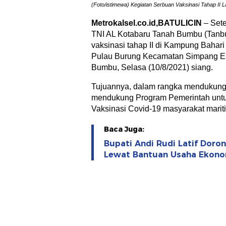
(Foto/istimewa) Kegiatan Serbuan Vaksinasi Tahap II L
Metrokalsel.co.id,BATULICIN
– Sete
TNI AL Kotabaru Tanah Bumbu (Tanbu
vaksinasi tahap II di Kampung Bahar
Pulau Burung Kecamatan Simpang E
Bumbu, Selasa (10/8/2021) siang.
Tujuannya, dalam rangka mendukung 
mendukung Program Pemerintah untu
Vaksinasi Covid-19 masyarakat marit
Baca Juga:
Bupati Andi Rudi Latif Dor
Lewat Bantuan Usaha Ekono