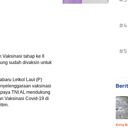
#4
#5
 Vaksinasi tahap ke II
ung sudah divaksin untuk
baru Letkol Laut (P)
Beri
nyelenggaraan vaksinasi
 upaya TNI AL mendukung
n Vaksinasi Covid-19 di
tim.
Kota B