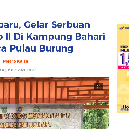
baru, Gelar Serbuan
p II Di Kampung Bahari
ra Pulau Burung
Metro Kalsel
0 Agustus 2021 14:27