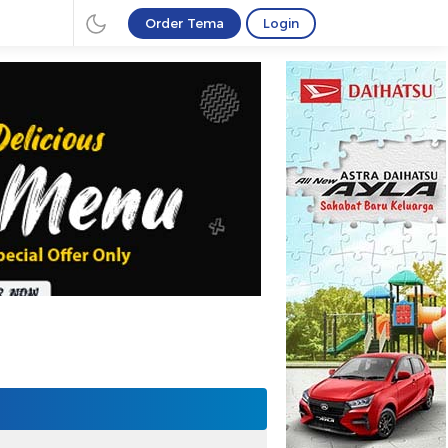
Order Tema
Login