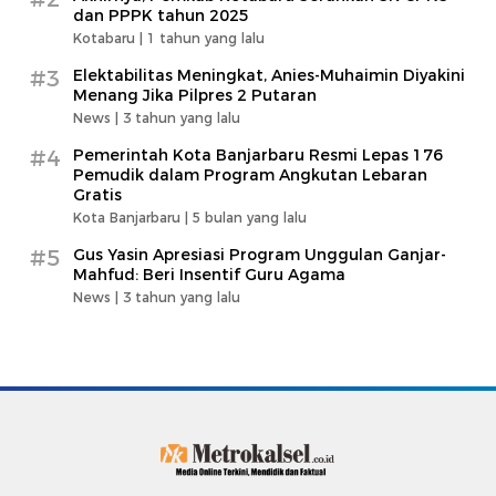
dan PPPK tahun 2025
Kotabaru |
1 tahun yang lalu
#3
Elektabilitas Meningkat, Anies-Muhaimin Diyakini
Menang Jika Pilpres 2 Putaran
News |
3 tahun yang lalu
#4
Pemerintah Kota Banjarbaru Resmi Lepas 176
Pemudik dalam Program Angkutan Lebaran
Gratis
Kota Banjarbaru |
5 bulan yang lalu
#5
Gus Yasin Apresiasi Program Unggulan Ganjar-
Mahfud: Beri Insentif Guru Agama
News |
3 tahun yang lalu