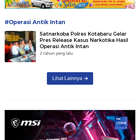
#Operasi Antik Intan
Satnarkoba Polres Kotabaru Gelar
Pres Release Kasus Narkotika Hasil
Operasi Antik Intan
2 tahun yang lalu
Lihat Lainnya