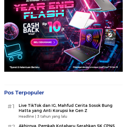
Pos Terpopuler
#1
Live TikTok dan IG, Mahfud Cerita Sosok Bung
Hatta yang Anti Korupsi ke Gen Z
Headline |
3 tahun yang lalu
#2
Akhirnya, Pemkab Kotabaru Serahkan SK CPNS