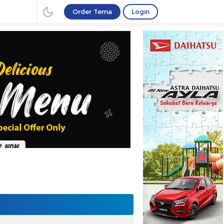
Order Tema
Login