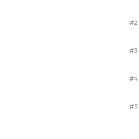
#2
#3
#4
#5