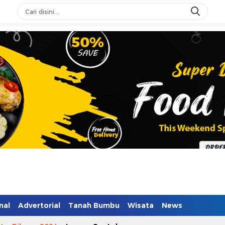
n Mendidik
nal
Advertorial
Tanah Bumbu
Wisata
News