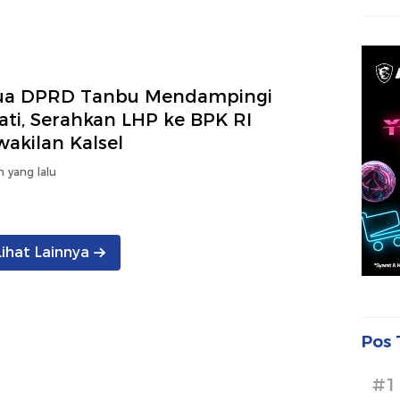
ua DPRD Tanbu Mendampingi
ati, Serahkan LHP ke BPK RI
akilan Kalsel
n yang lalu
Lihat Lainnya
Pos 
#1