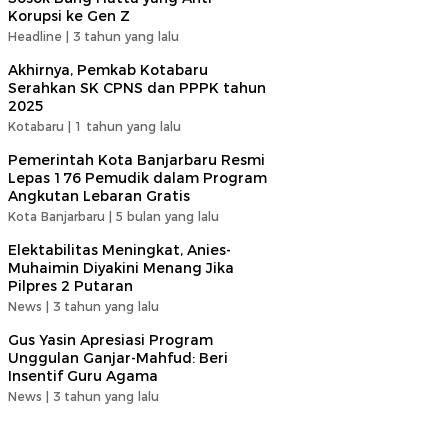
Korupsi ke Gen Z
Headline |
3 tahun yang lalu
Akhirnya, Pemkab Kotabaru
Serahkan SK CPNS dan PPPK tahun
2025
Kotabaru |
1 tahun yang lalu
Pemerintah Kota Banjarbaru Resmi
Lepas 176 Pemudik dalam Program
Angkutan Lebaran Gratis
Kota Banjarbaru |
5 bulan yang lalu
Elektabilitas Meningkat, Anies-
Muhaimin Diyakini Menang Jika
Pilpres 2 Putaran
News |
3 tahun yang lalu
Gus Yasin Apresiasi Program
Unggulan Ganjar-Mahfud: Beri
Insentif Guru Agama
News |
3 tahun yang lalu