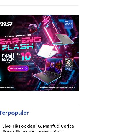
Terpopuler
Live TikTok dan IG, Mahfud Cerita
Sosok Bung Hatta yang Anti