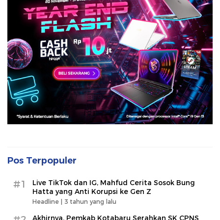
Pos Terpopuler
#1
Live TikTok dan IG, Mahfud Cerita Sosok Bung
Hatta yang Anti Korupsi ke Gen Z
Headline |
3 tahun yang lalu
#2
Akhirnya, Pemkab Kotabaru Serahkan SK CPNS