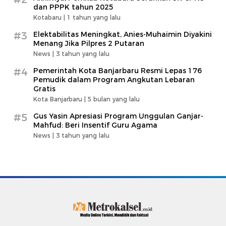
dan PPPK tahun 2025
Kotabaru |
1 tahun yang lalu
#3
Elektabilitas Meningkat, Anies-Muhaimin Diyakini
Menang Jika Pilpres 2 Putaran
News |
3 tahun yang lalu
#4
Pemerintah Kota Banjarbaru Resmi Lepas 176
Pemudik dalam Program Angkutan Lebaran
Gratis
Kota Banjarbaru |
5 bulan yang lalu
#5
Gus Yasin Apresiasi Program Unggulan Ganjar-
Mahfud: Beri Insentif Guru Agama
News |
3 tahun yang lalu