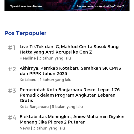
Pos Terpopuler
#1
Live TikTok dan IG, Mahfud Cerita Sosok Bung
Hatta yang Anti Korupsi ke Gen Z
Headline |
3 tahun yang lalu
#2
Akhirnya, Pemkab Kotabaru Serahkan SK CPNS
dan PPPK tahun 2025
Kotabaru |
1 tahun yang lalu
#3
Pemerintah Kota Banjarbaru Resmi Lepas 176
Pemudik dalam Program Angkutan Lebaran
Gratis
Kota Banjarbaru |
5 bulan yang lalu
#4
Elektabilitas Meningkat, Anies-Muhaimin Diyakini
Menang Jika Pilpres 2 Putaran
News |
3 tahun yang lalu