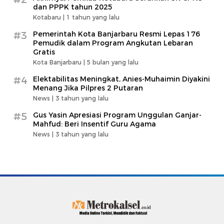
dan PPPK tahun 2025
Kotabaru |
1 tahun yang lalu
#3
Pemerintah Kota Banjarbaru Resmi Lepas 176
Pemudik dalam Program Angkutan Lebaran
Gratis
Kota Banjarbaru |
5 bulan yang lalu
#4
Elektabilitas Meningkat, Anies-Muhaimin Diyakini
Menang Jika Pilpres 2 Putaran
News |
3 tahun yang lalu
#5
Gus Yasin Apresiasi Program Unggulan Ganjar-
Mahfud: Beri Insentif Guru Agama
News |
3 tahun yang lalu