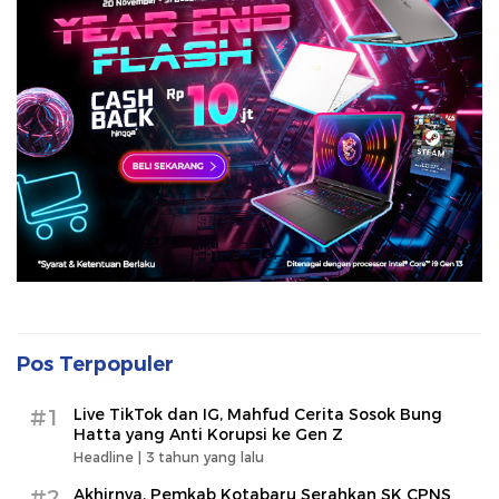
Pos Terpopuler
#1
Live TikTok dan IG, Mahfud Cerita Sosok Bung
Hatta yang Anti Korupsi ke Gen Z
Headline |
3 tahun yang lalu
#2
Akhirnya, Pemkab Kotabaru Serahkan SK CPNS