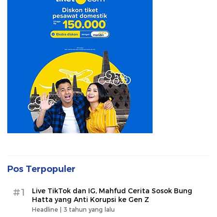
Pos Terpopuler
#1
Live TikTok dan IG, Mahfud Cerita Sosok Bung
Hatta yang Anti Korupsi ke Gen Z
Headline |
3 tahun yang lalu