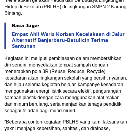
menerapkan gerakan Peduli dan Berbudaya Lingkungan
Hidup di Sekolah (PBLHS) di lingkungan SMPN 2 Karang
Bintang.
Baca Juga:
Empat Ahli Waris Korban Kecelakaan di Jalur
Alternatif Banjarbaru–Batulicin Terima
Santunan
Kegiatan ini meliputi pembiasaan dalam membersihkan
diri sendiri, menyediakan tempat sampah dengan
menerapkan pola 3R (Reuse, Reduce, Recycle),
kesadaran akan lingkungan sekolah yang bersih, nyaman,
dan hijau selama kegiatan belajar, kampanye kesadaran
menggunakan energi listrik secara efektif, pengurangan
sampah plastik dengan cara menggunakan alat makan
dan minum berulang, serta menjadikan tenaga pendidik
sebagai teladan bagi murid-murid.
“Beberapa contoh kegiatan PBLHS yang kami laksanakan
yakni menjaga kebersihan, sanitasi, dan drainase,