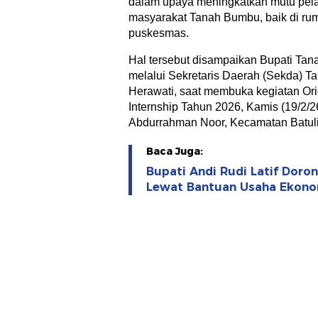
dalam upaya meningkatkan mutu pel
masyarakat Tanah Bumbu, baik di ru
puskesmas.
Hal tersebut disampaikan Bupati Tan
melalui Sekretaris Daerah (Sekda) T
Herawati, saat membuka kegiatan Ori
Internship Tahun 2026, Kamis (19/2/
Abdurrahman Noor, Kecamatan Batuli
Baca Juga:
Bupati Andi Rudi Latif Dor
Lewat Bantuan Usaha Ekono