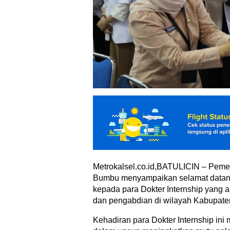
Metrokalsel.co.id,BATULICIN – Peme
Bumbu menyampaikan selamat datan
kepada para Dokter Internship yang
dan pengabdian di wilayah Kabupat
Kehadiran para Dokter Internship ini