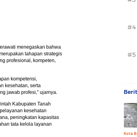
#4
Herawati menegaskan bahwa
 merupakan tahapan strategis
#5
g profesional, kompeten,
apan kompetensi,
n kesehatan, serta
Beri
ng jawab profesi,” ujarnya.
intah Kabupaten Tanah
 pelayanan kesehatan
ana, peningkatan kapasitas
han tata kelola layanan
Kota B