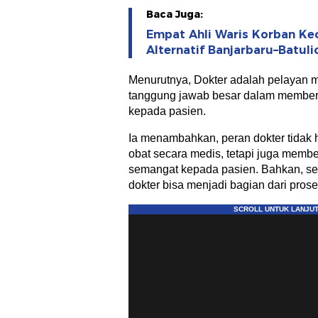
Baca Juga:
Empat Ahli Waris Korban Kec
Alternatif Banjarbaru–Batul
Menurutnya, Dokter adalah pelayan m
tanggung jawab besar dalam member
kepada pasien.
Ia menambahkan, peran dokter tidak
obat secara medis, tetapi juga memb
semangat kepada pasien. Bahkan, s
dokter bisa menjadi bagian dari pro