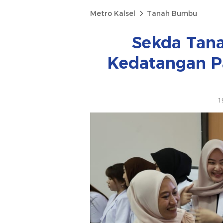
Metro Kalsel
Tanah Bumbu
Sekda Tan
Kedatangan Pa
1