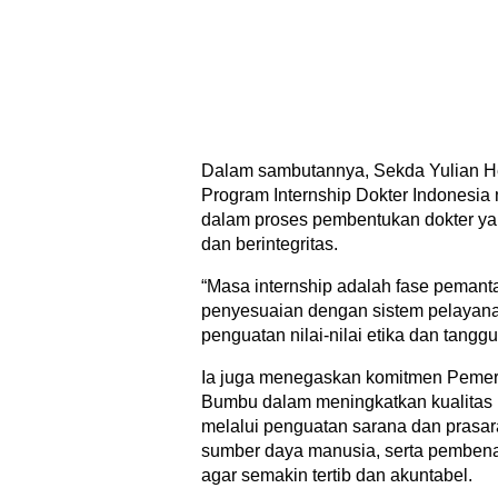
Dalam sambutannya, Sekda Yulian 
Program Internship Dokter Indonesia
dalam proses pembentukan dokter yan
dan berintegritas.
“Masa internship adalah fase pemant
penyesuaian dengan sistem pelayana
penguatan nilai-nilai etika dan tanggu
Ia juga menegaskan komitmen Pemer
Bumbu dalam meningkatkan kualitas
melalui penguatan sarana dan prasar
sumber daya manusia, serta pembena
agar semakin tertib dan akuntabel.