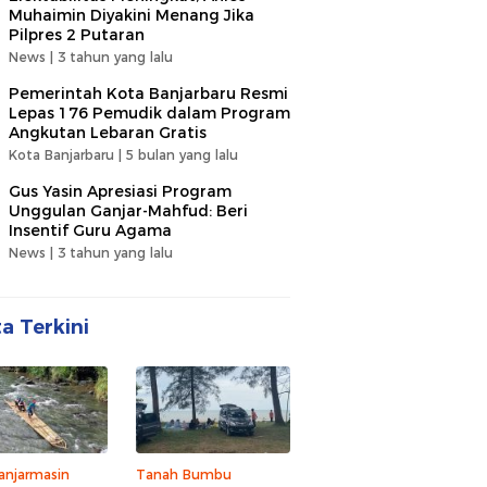
Muhaimin Diyakini Menang Jika
Pilpres 2 Putaran
News |
3 tahun yang lalu
Pemerintah Kota Banjarbaru Resmi
Lepas 176 Pemudik dalam Program
Angkutan Lebaran Gratis
Kota Banjarbaru |
5 bulan yang lalu
Gus Yasin Apresiasi Program
Unggulan Ganjar-Mahfud: Beri
Insentif Guru Agama
News |
3 tahun yang lalu
ta Terkini
anjarmasin
Tanah Bumbu