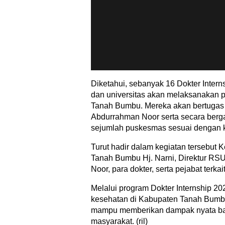
Diketahui, sebanyak 16 Dokter Intern
dan universitas akan melaksanakan 
Tanah Bumbu. Mereka akan bertugas
Abdurrahman Noor serta secara berga
sejumlah puskesmas sesuai dengan 
Turut hadir dalam kegiatan tersebut
Tanah Bumbu Hj. Narni, Direktur R
Noor, para dokter, serta pejabat terkai
Melalui program Dokter Internship 20
kesehatan di Kabupaten Tanah Bumb
mampu memberikan dampak nyata ba
masyarakat. (ril)