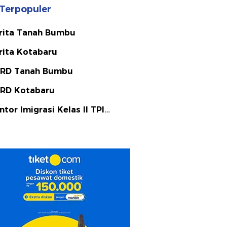
Terpopuler
rita Tanah Bumbu
rita Kotabaru
RD Tanah Bumbu
RD Kotabaru
ntor Imigrasi Kelas II TPI
tulicin