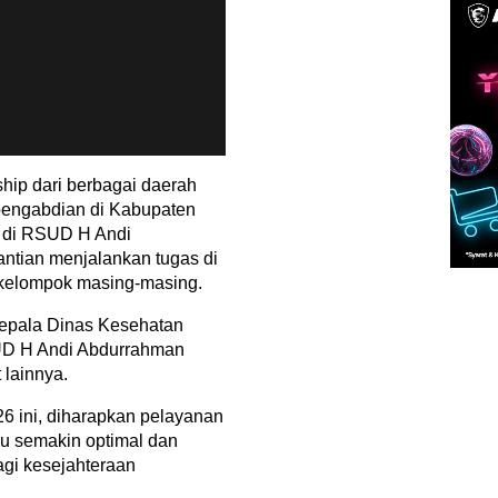
ship dari berbagai daerah
pengabdian di Kabupaten
 di RSUD H Andi
ntian menjalankan tugas di
kelompok masing-masing.
 Kepala Dinas Kesehatan
SUD H Andi Abdurrahman
t lainnya.
26 ini, diharapkan pelayanan
u semakin optimal dan
gi kesejahteraan