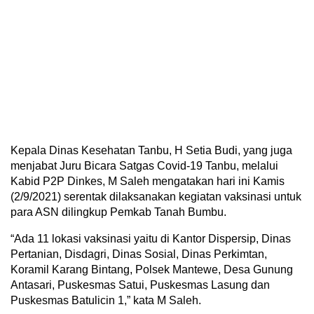
Kepala Dinas Kesehatan Tanbu, H Setia Budi, yang juga
menjabat Juru Bicara Satgas Covid-19 Tanbu, melalui
Kabid P2P Dinkes, M Saleh mengatakan hari ini Kamis
(2/9/2021) serentak dilaksanakan kegiatan vaksinasi untuk
para ASN dilingkup Pemkab Tanah Bumbu.
“Ada 11 lokasi vaksinasi yaitu di Kantor Dispersip, Dinas
Pertanian, Disdagri, Dinas Sosial, Dinas Perkimtan,
Koramil Karang Bintang, Polsek Mantewe, Desa Gunung
Antasari, Puskesmas Satui, Puskesmas Lasung dan
Puskesmas Batulicin 1,” kata M Saleh.