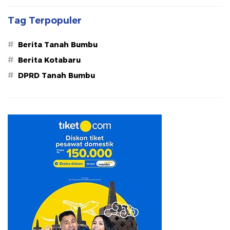
Tag Terpopuler
#
Berita Tanah Bumbu
#
Berita Kotabaru
#
DPRD Tanah Bumbu