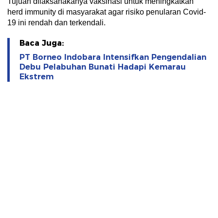
Tujuan dilaksanakanya vaksinasi untuk meningkatkan
herd immunity di masyarakat agar risiko penularan Covid-
19 ini rendah dan terkendali.
Baca Juga:
PT Borneo Indobara Intensifkan Pengendalian
Debu Pelabuhan Bunati Hadapi Kemarau
Ekstrem