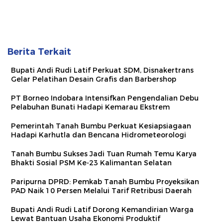
Berita Terkait
Bupati Andi Rudi Latif Perkuat SDM, Disnakertrans
Gelar Pelatihan Desain Grafis dan Barbershop
PT Borneo Indobara Intensifkan Pengendalian Debu
Pelabuhan Bunati Hadapi Kemarau Ekstrem
Pemerintah Tanah Bumbu Perkuat Kesiapsiagaan
Hadapi Karhutla dan Bencana Hidrometeorologi
Tanah Bumbu Sukses Jadi Tuan Rumah Temu Karya
Bhakti Sosial PSM Ke-23 Kalimantan Selatan
Paripurna DPRD: Pemkab Tanah Bumbu Proyeksikan
PAD Naik 10 Persen Melalui Tarif Retribusi Daerah
Bupati Andi Rudi Latif Dorong Kemandirian Warga
Lewat Bantuan Usaha Ekonomi Produktif