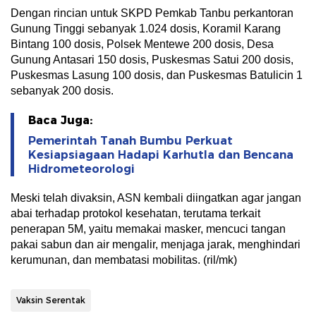
Dengan rincian untuk SKPD Pemkab Tanbu perkantoran
Gunung Tinggi sebanyak 1.024 dosis, Koramil Karang
Bintang 100 dosis, Polsek Mentewe 200 dosis, Desa
Gunung Antasari 150 dosis, Puskesmas Satui 200 dosis,
Puskesmas Lasung 100 dosis, dan Puskesmas Batulicin 1
sebanyak 200 dosis.
Baca Juga:
Pemerintah Tanah Bumbu Perkuat
Kesiapsiagaan Hadapi Karhutla dan Bencana
Hidrometeorologi
Meski telah divaksin, ASN kembali diingatkan agar jangan
abai terhadap protokol kesehatan, terutama terkait
penerapan 5M, yaitu memakai masker, mencuci tangan
pakai sabun dan air mengalir, menjaga jarak, menghindari
kerumunan, dan membatasi mobilitas. (ril/mk)
Vaksin Serentak