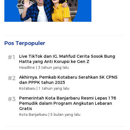
Pos Terpopuler
#1
Live TikTok dan IG, Mahfud Cerita Sosok Bung
Hatta yang Anti Korupsi ke Gen Z
Headline |
3 tahun yang lalu
#2
Akhirnya, Pemkab Kotabaru Serahkan SK CPNS
dan PPPK tahun 2025
Kotabaru |
1 tahun yang lalu
#3
Pemerintah Kota Banjarbaru Resmi Lepas 176
Pemudik dalam Program Angkutan Lebaran
Gratis
Kota Banjarbaru |
5 bulan yang lalu