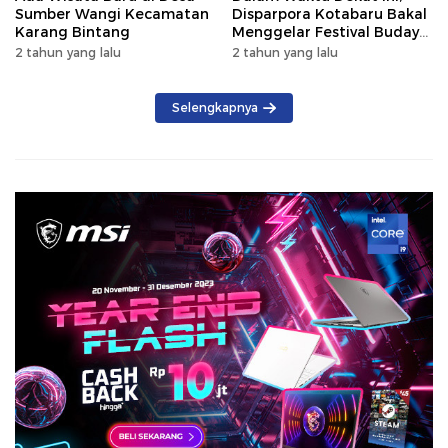
Sumber Wangi Kecamatan
Disparpora Kotabaru Bakal
Karang Bintang
Menggelar Festival Budaya
Saijaan 2024
2 tahun yang lalu
2 tahun yang lalu
Selengkapnya