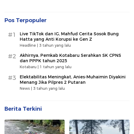
Pos Terpopuler
#1
Live TikTok dan IG, Mahfud Cerita Sosok Bung
Hatta yang Anti Korupsi ke Gen Z
Headline |
3 tahun yang lalu
#2
Akhirnya, Pemkab Kotabaru Serahkan SK CPNS
dan PPPK tahun 2025
Kotabaru |
1 tahun yang lalu
#3
Elektabilitas Meningkat, Anies-Muhaimin Diyakini
Menang Jika Pilpres 2 Putaran
News |
3 tahun yang lalu
Berita Terkini