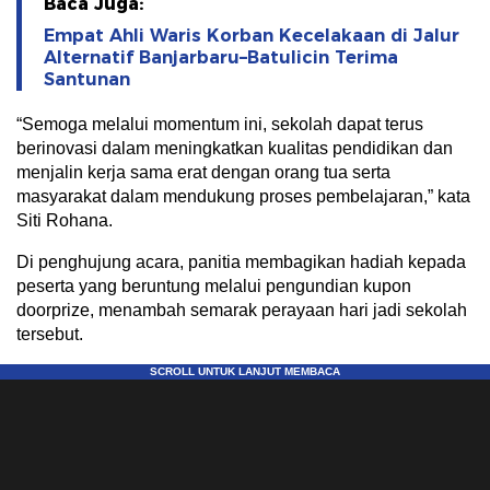
Baca Juga:
Empat Ahli Waris Korban Kecelakaan di Jalur
Alternatif Banjarbaru–Batulicin Terima
Santunan
“Semoga melalui momentum ini, sekolah dapat terus
berinovasi dalam meningkatkan kualitas pendidikan dan
menjalin kerja sama erat dengan orang tua serta
masyarakat dalam mendukung proses pembelajaran,” kata
Siti Rohana.
Di penghujung acara, panitia membagikan hadiah kepada
peserta yang beruntung melalui pengundian kupon
doorprize, menambah semarak perayaan hari jadi sekolah
tersebut.