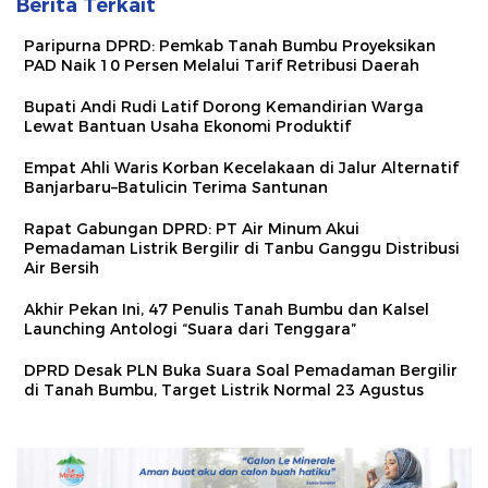
Berita Terkait
Paripurna DPRD: Pemkab Tanah Bumbu Proyeksikan
PAD Naik 10 Persen Melalui Tarif Retribusi Daerah
Bupati Andi Rudi Latif Dorong Kemandirian Warga
Lewat Bantuan Usaha Ekonomi Produktif
Empat Ahli Waris Korban Kecelakaan di Jalur Alternatif
Banjarbaru–Batulicin Terima Santunan
Rapat Gabungan DPRD: PT Air Minum Akui
Pemadaman Listrik Bergilir di Tanbu Ganggu Distribusi
Air Bersih
Akhir Pekan Ini, 47 Penulis Tanah Bumbu dan Kalsel
Launching Antologi “Suara dari Tenggara”
DPRD Desak PLN Buka Suara Soal Pemadaman Bergilir
di Tanah Bumbu, Target Listrik Normal 23 Agustus