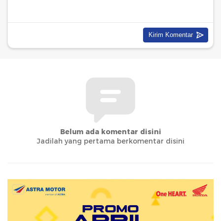
Belum ada komentar disini
Jadilah yang pertama berkomentar disini