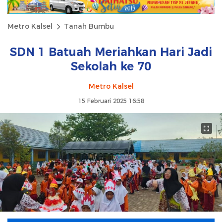
Metro Kalsel
Tanah Bumbu
SDN 1 Batuah Meriahkan Hari Jadi
Sekolah ke 70
Metro Kalsel
15 Februari 2025 16:58