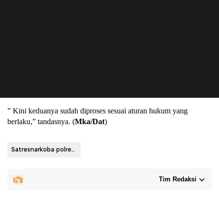
” Kini keduanya sudah diproses sesuai aturan hukum yang
berlaku,” tandasnya. (
Mka/Dat
)
Satresnarkoba polres tanbu
Tim Redaksi