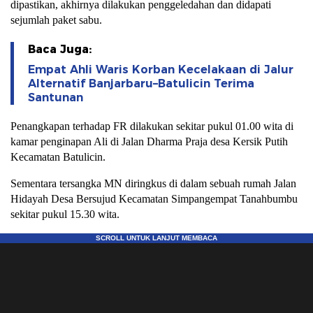
dipastikan, akhirnya dilakukan penggeledahan dan didapati
sejumlah paket sabu.
Baca Juga:
Empat Ahli Waris Korban Kecelakaan di Jalur
Alternatif Banjarbaru–Batulicin Terima
Santunan
Penangkapan terhadap FR dilakukan sekitar pukul 01.00 wita di
kamar penginapan Ali di Jalan Dharma Praja desa Kersik Putih
Kecamatan Batulicin.
Sementara tersangka MN diringkus di dalam sebuah rumah Jalan
Hidayah Desa Bersujud Kecamatan Simpangempat Tanahbumbu
sekitar pukul 15.30 wita.