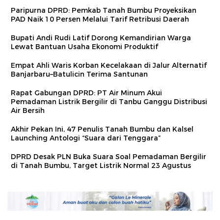
Paripurna DPRD: Pemkab Tanah Bumbu Proyeksikan
PAD Naik 10 Persen Melalui Tarif Retribusi Daerah
Bupati Andi Rudi Latif Dorong Kemandirian Warga
Lewat Bantuan Usaha Ekonomi Produktif
Empat Ahli Waris Korban Kecelakaan di Jalur Alternatif
Banjarbaru–Batulicin Terima Santunan
Rapat Gabungan DPRD: PT Air Minum Akui
Pemadaman Listrik Bergilir di Tanbu Ganggu Distribusi
Air Bersih
Akhir Pekan Ini, 47 Penulis Tanah Bumbu dan Kalsel
Launching Antologi “Suara dari Tenggara”
DPRD Desak PLN Buka Suara Soal Pemadaman Bergilir
di Tanah Bumbu, Target Listrik Normal 23 Agustus