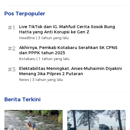
Pos Terpopuler
#1
Live TikTok dan IG, Mahfud Cerita Sosok Bung
Hatta yang Anti Korupsi ke Gen Z
Headline |
3 tahun yang lalu
#2
Akhirnya, Pemkab Kotabaru Serahkan SK CPNS
dan PPPK tahun 2025
Kotabaru |
1 tahun yang lalu
#3
Elektabilitas Meningkat, Anies-Muhaimin Diyakini
Menang Jika Pilpres 2 Putaran
News |
3 tahun yang lalu
Berita Terkini