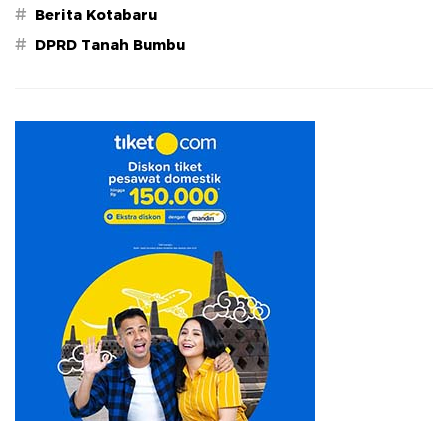
#
Berita Kotabaru
#
DPRD Tanah Bumbu