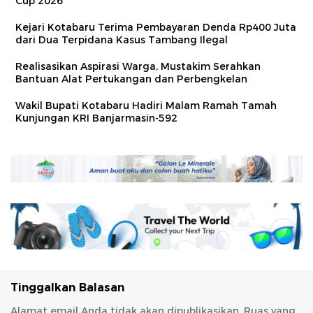
Cup 2026
Kejari Kotabaru Terima Pembayaran Denda Rp400 Juta
dari Dua Terpidana Kasus Tambang Ilegal
Realisasikan Aspirasi Warga, Mustakim Serahkan
Bantuan Alat Pertukangan dan Perbengkelan
Wakil Bupati Kotabaru Hadiri Malam Ramah Tamah
Kunjungan KRI Banjarmasin-592
Tinggalkan Balasan
Alamat email Anda tidak akan dipublikasikan.
Ruas yang