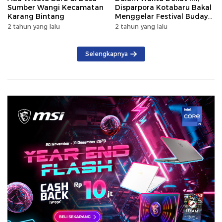
Sumber Wangi Kecamatan
Disparpora Kotabaru Bakal
Karang Bintang
Menggelar Festival Budaya
Saijaan 2024
2 tahun yang lalu
2 tahun yang lalu
Selengkapnya