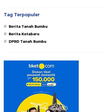
Tag Terpopuler
#
Berita Tanah Bumbu
#
Berita Kotabaru
#
DPRD Tanah Bumbu