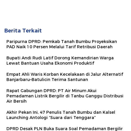
Berita Terkait
Paripurna DPRD: Pemkab Tanah Bumbu Proyeksikan
PAD Naik 10 Persen Melalui Tarif Retribusi Daerah
Bupati Andi Rudi Latif Dorong Kemandirian Warga
Lewat Bantuan Usaha Ekonomi Produktif
Empat Ahli Waris Korban Kecelakaan di Jalur Alternatif
Banjarbaru–Batulicin Terima Santunan
Rapat Gabungan DPRD: PT Air Minum Akui
Pemadaman Listrik Bergilir di Tanbu Ganggu Distribusi
Air Bersih
Akhir Pekan Ini, 47 Penulis Tanah Bumbu dan Kalsel
Launching Antologi “Suara dari Tenggara”
DPRD Desak PLN Buka Suara Soal Pemadaman Bergilir