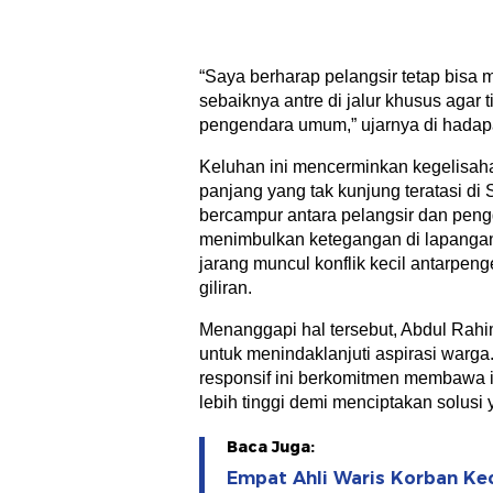
“Saya berharap pelangsir tetap bisa m
sebaiknya antre di jalur khusus aga
pengendara umum,” ujarnya di hadap
Keluhan ini mencerminkan kegelisah
panjang yang tak kunjung teratasi di
bercampur antara pelangsir dan pe
menimbulkan ketegangan di lapangan.
jarang muncul konflik kecil antarpen
giliran.
Menanggapi hal tersebut, Abdul Rah
untuk menindaklanjuti aspirasi warga.
responsif ini berkomitmen membawa i
lebih tinggi demi menciptakan solusi
Baca Juga:
Empat Ahli Waris Korban Kec