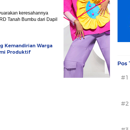
yuarakan keresahannya
RD Tanah Bumbu dari Dapil
ong Kemandirian Warga
mi Produktif
Pos 
#1
#2
#3