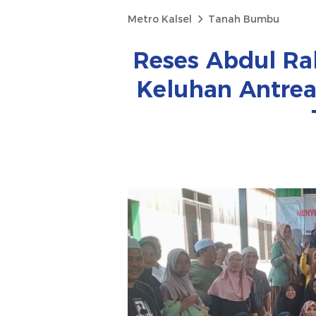
Metro Kalsel
Tanah Bumbu
Reses Abdul R
Keluhan Antre