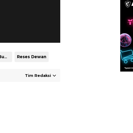
DPRD Tanah Bumbu
Reses Dewan
Tim Redaksi