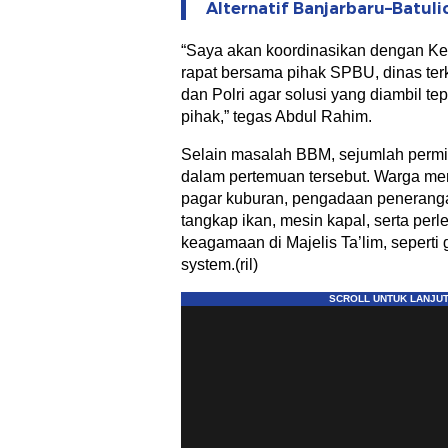
Alternatif Banjarbaru–Batul
“Saya akan koordinasikan dengan K
rapat bersama pihak SPBU, dinas terk
dan Polri agar solusi yang diambil te
pihak,” tegas Abdul Rahim.
Selain masalah BBM, sejumlah permi
dalam pertemuan tersebut. Warga 
pagar kuburan, pengadaan peneranga
tangkap ikan, mesin kapal, serta per
keagamaan di Majelis Ta’lim, seperti
system.(ril)