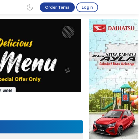
Order Tema
Login