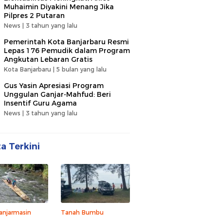
Muhaimin Diyakini Menang Jika
Pilpres 2 Putaran
News |
3 tahun yang lalu
Pemerintah Kota Banjarbaru Resmi
Lepas 176 Pemudik dalam Program
Angkutan Lebaran Gratis
Kota Banjarbaru |
5 bulan yang lalu
Gus Yasin Apresiasi Program
Unggulan Ganjar-Mahfud: Beri
Insentif Guru Agama
News |
3 tahun yang lalu
ta Terkini
anjarmasin
Tanah Bumbu