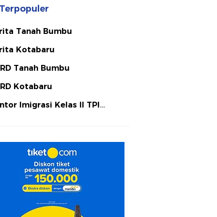
Terpopuler
rita Tanah Bumbu
rita Kotabaru
RD Tanah Bumbu
RD Kotabaru
ntor Imigrasi Kelas II TPI
tulicin