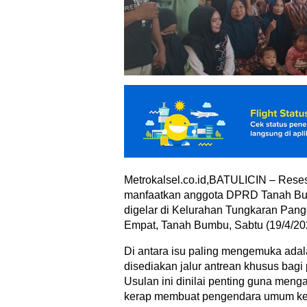
Metrokalsel.co.id,BATULICIN – Reses 
manfaatkan anggota DPRD Tanah Bu
digelar di Kelurahan Tungkaran Pan
Empat, Tanah Bumbu, Sabtu (19/4/20
Di antara isu paling mengemuka ada
disediakan jalur antrean khusus bag
Usulan ini dinilai penting guna meng
kerap membuat pengendara umum ke