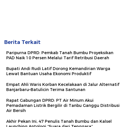
Berita Terkait
Paripurna DPRD: Pemkab Tanah Bumbu Proyeksikan
PAD Naik 10 Persen Melalui Tarif Retribusi Daerah
Bupati Andi Rudi Latif Dorong Kemandirian Warga
Lewat Bantuan Usaha Ekonomi Produktif
Empat Ahli Waris Korban Kecelakaan di Jalur Alternatif
Banjarbaru–Batulicin Terima Santunan
Rapat Gabungan DPRD: PT Air Minum Akui
Pemadaman Listrik Bergilir di Tanbu Ganggu Distribusi
Air Bersih
Akhir Pekan Ini, 47 Penulis Tanah Bumbu dan Kalsel
Launching Antologi “Suara dari Tenggara”