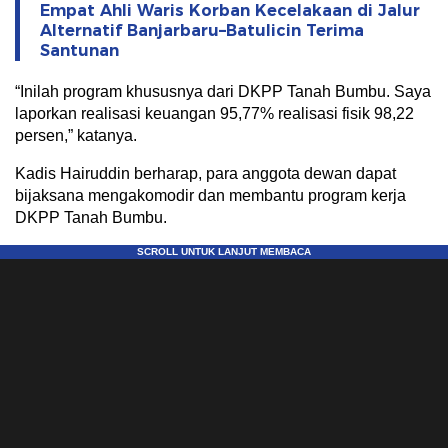
Empat Ahli Waris Korban Kecelakaan di Jalur
Alternatif Banjarbaru–Batulicin Terima
Santunan
“Inilah program khususnya dari DKPP Tanah Bumbu. Saya
laporkan realisasi keuangan 95,77% realisasi fisik 98,22
persen,” katanya.
Kadis Hairuddin berharap, para anggota dewan dapat
bijaksana mengakomodir dan membantu program kerja
DKPP Tanah Bumbu.