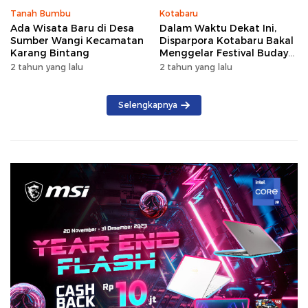
Tanah Bumbu
Kotabaru
Ada Wisata Baru di Desa
Dalam Waktu Dekat Ini,
Sumber Wangi Kecamatan
Disparpora Kotabaru Bakal
Karang Bintang
Menggelar Festival Budaya
Saijaan 2024
2 tahun yang lalu
2 tahun yang lalu
Selengkapnya