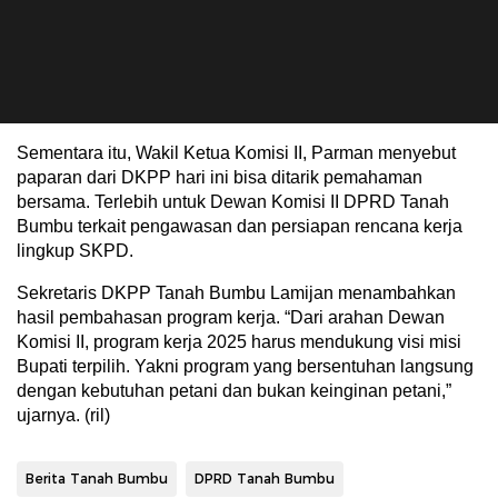
Sementara itu, Wakil Ketua Komisi II, Parman menyebut
paparan dari DKPP hari ini bisa ditarik pemahaman
bersama. Terlebih untuk Dewan Komisi II DPRD Tanah
Bumbu terkait pengawasan dan persiapan rencana kerja
lingkup SKPD.
Sekretaris DKPP Tanah Bumbu Lamijan menambahkan
hasil pembahasan program kerja. “Dari arahan Dewan
Komisi II, program kerja 2025 harus mendukung visi misi
Bupati terpilih. Yakni program yang bersentuhan langsung
dengan kebutuhan petani dan bukan keinginan petani,”
ujarnya. (ril)
Berita Tanah Bumbu
DPRD Tanah Bumbu