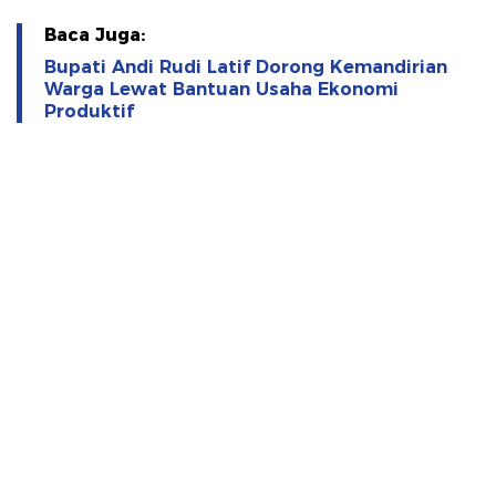
Baca Juga:
Bupati Andi Rudi Latif Dorong Kemandirian
Warga Lewat Bantuan Usaha Ekonomi
Produktif