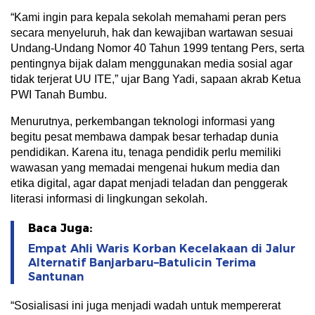
“Kami ingin para kepala sekolah memahami peran pers
secara menyeluruh, hak dan kewajiban wartawan sesuai
Undang-Undang Nomor 40 Tahun 1999 tentang Pers, serta
pentingnya bijak dalam menggunakan media sosial agar
tidak terjerat UU ITE,” ujar Bang Yadi, sapaan akrab Ketua
PWI Tanah Bumbu.
Menurutnya, perkembangan teknologi informasi yang
begitu pesat membawa dampak besar terhadap dunia
pendidikan. Karena itu, tenaga pendidik perlu memiliki
wawasan yang memadai mengenai hukum media dan
etika digital, agar dapat menjadi teladan dan penggerak
literasi informasi di lingkungan sekolah.
Baca Juga:
Empat Ahli Waris Korban Kecelakaan di Jalur
Alternatif Banjarbaru–Batulicin Terima
Santunan
“Sosialisasi ini juga menjadi wadah untuk mempererat