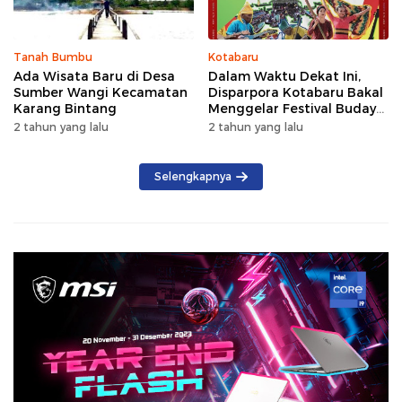
Tanah Bumbu
Kotabaru
Ada Wisata Baru di Desa
Dalam Waktu Dekat Ini,
Sumber Wangi Kecamatan
Disparpora Kotabaru Bakal
Karang Bintang
Menggelar Festival Budaya
Saijaan 2024
2 tahun yang lalu
2 tahun yang lalu
Selengkapnya