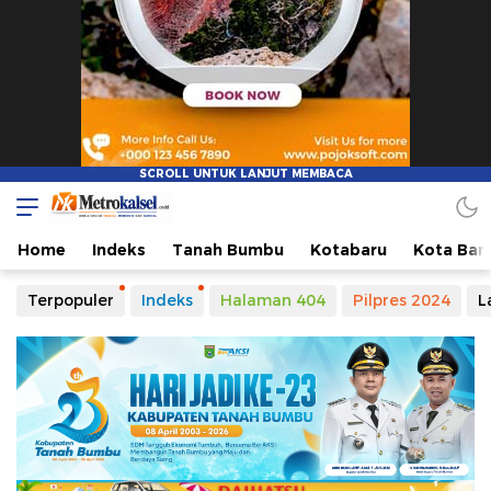
Home
Indeks
Tanah Bumbu
Kotabaru
Kota Ban
Terpopuler
Indeks
Halaman 404
Pilpres 2024
L