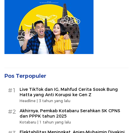
Pos Terpopuler
#1
Live TikTok dan IG, Mahfud Cerita Sosok Bung
Hatta yang Anti Korupsi ke Gen Z
Headline |
3 tahun yang lalu
#2
Akhirnya, Pemkab Kotabaru Serahkan SK CPNS
dan PPPK tahun 2025
Kotabaru |
1 tahun yang lalu
#3
Elektabilitas Meningkat, Anies-Muhaimin Diyakini