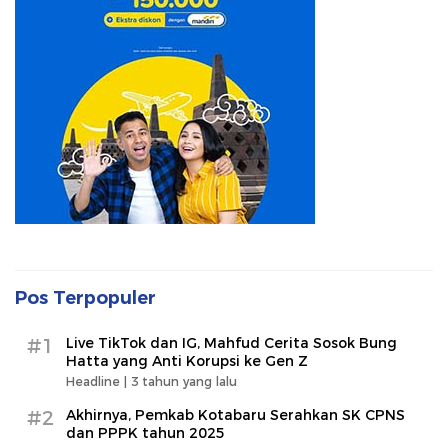
Pos Terpopuler
#1
Live TikTok dan IG, Mahfud Cerita Sosok Bung
Hatta yang Anti Korupsi ke Gen Z
Headline |
3 tahun yang lalu
#2
Akhirnya, Pemkab Kotabaru Serahkan SK CPNS
dan PPPK tahun 2025