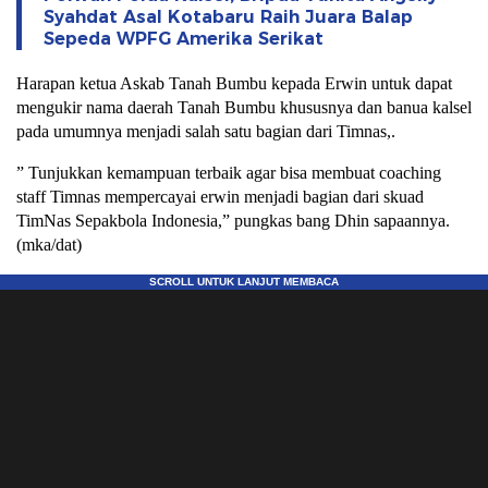
Syahdat Asal Kotabaru Raih Juara Balap
Sepeda WPFG Amerika Serikat
Harapan ketua Askab Tanah Bumbu kepada Erwin untuk dapat
mengukir nama daerah Tanah Bumbu khususnya dan banua kalsel
pada umumnya menjadi salah satu bagian dari Timnas,.
” Tunjukkan kemampuan terbaik agar bisa membuat coaching
staff Timnas mempercayai erwin menjadi bagian dari skuad
TimNas Sepakbola Indonesia,” pungkas bang Dhin sapaannya.
(mka/dat)