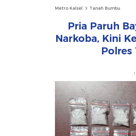
Metro Kalsel
Tanah Bumbu
Pria Paruh Ba
Narkoba, Kini Ke
Polres
1