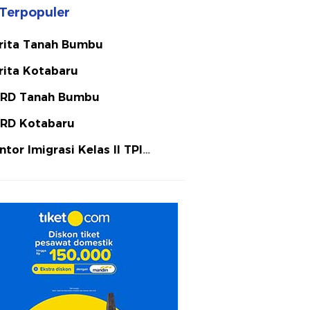
Terpopuler
rita Tanah Bumbu
rita Kotabaru
RD Tanah Bumbu
RD Kotabaru
ntor Imigrasi Kelas II TPI
tulicin