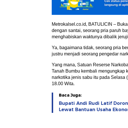
Metrokalsel.co.id, BATULICIN – Buka
dengan santai, seorang pria paruh ba
menghabiskan waktunya dibalik jeruji
Ya, bagaimana tidak, seorang pria ber
justru menjadi seorang pengedar nark
Yang mana, Satuan Reserse Narkoba 
Tanah Bumbu kembali mengungkap k
narkotika jenis sabu itu pada Selasa (
18.00 Wita.
Baca Juga:
Bupati Andi Rudi Latif Dor
Lewat Bantuan Usaha Ekono