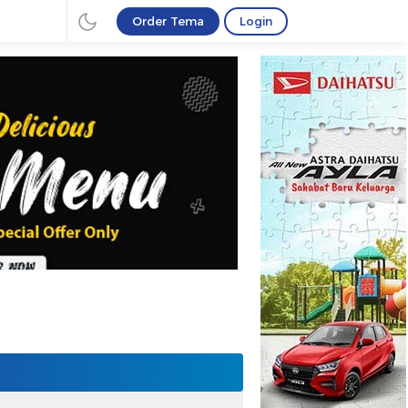
Order Tema
Login