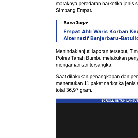
maraknya peredaran narkotika jenis 
Simpang Empat.
Baca Juga:
Empat Ahli Waris Korban Kec
Alternatif Banjarbaru–Batul
Menindaklanjuti laporan tersebut, Ti
Polres Tanah Bumbu melakukan penye
mengamankan tersangka.
Saat dilakukan penangkapan dan pe
menemukan 11 paket narkotika jenis 
total 36,97 gram.