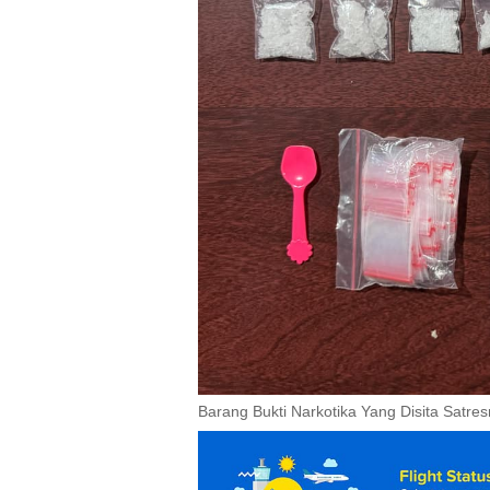
Barang Bukti Narkotika Yang Disita Satr