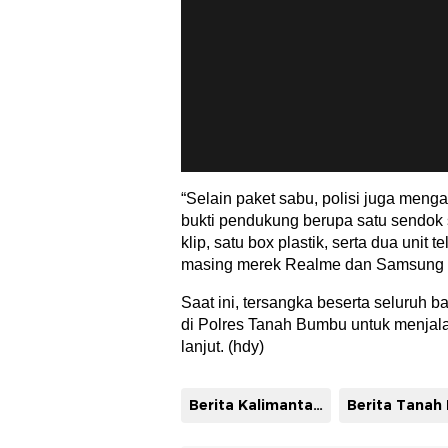
“Selain paket sabu, polisi juga men
bukti pendukung berupa satu sendok 
klip, satu box plastik, serta dua uni
masing merek Realme dan Samsung b
Saat ini, tersangka beserta seluruh b
di Polres Tanah Bumbu untuk menjala
lanjut. (hdy)
Berita Kalimantan Selatan