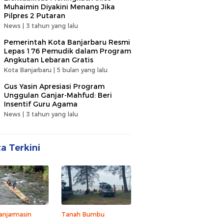
Muhaimin Diyakini Menang Jika
Pilpres 2 Putaran
News |
3 tahun yang lalu
Pemerintah Kota Banjarbaru Resmi
Lepas 176 Pemudik dalam Program
Angkutan Lebaran Gratis
Kota Banjarbaru |
5 bulan yang lalu
Gus Yasin Apresiasi Program
Unggulan Ganjar-Mahfud: Beri
Insentif Guru Agama
News |
3 tahun yang lalu
ta Terkini
anjarmasin
Tanah Bumbu