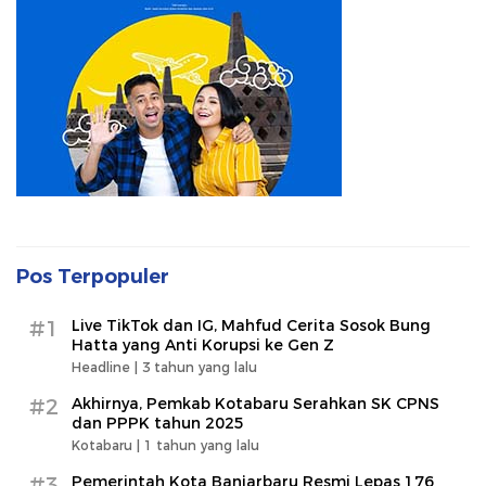
Pos Terpopuler
#1
Live TikTok dan IG, Mahfud Cerita Sosok Bung
Hatta yang Anti Korupsi ke Gen Z
Headline |
3 tahun yang lalu
#2
Akhirnya, Pemkab Kotabaru Serahkan SK CPNS
dan PPPK tahun 2025
Kotabaru |
1 tahun yang lalu
#3
Pemerintah Kota Banjarbaru Resmi Lepas 176