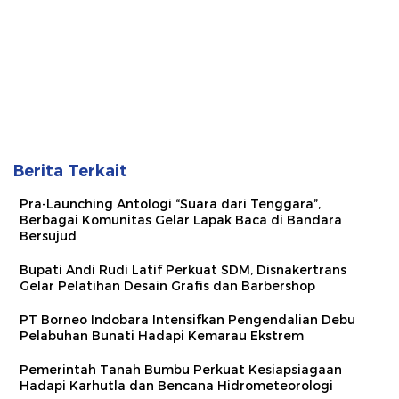
Berita Terkait
Pra-Launching Antologi “Suara dari Tenggara”,
Berbagai Komunitas Gelar Lapak Baca di Bandara
Bersujud
Bupati Andi Rudi Latif Perkuat SDM, Disnakertrans
Gelar Pelatihan Desain Grafis dan Barbershop
PT Borneo Indobara Intensifkan Pengendalian Debu
Pelabuhan Bunati Hadapi Kemarau Ekstrem
Pemerintah Tanah Bumbu Perkuat Kesiapsiagaan
Hadapi Karhutla dan Bencana Hidrometeorologi