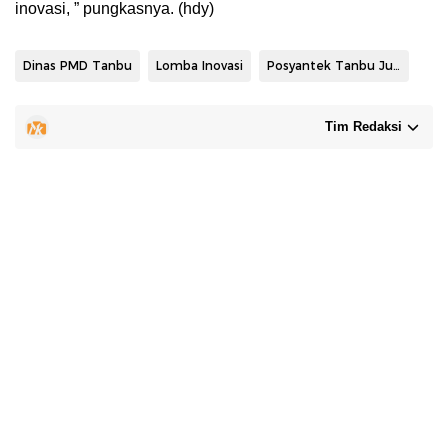
inovasi, ” pungkasnya. (hdy)
Dinas PMD Tanbu
Lomba Inovasi
Posyantek Tanbu Juara Tingkat Provinsi
Tim Redaksi