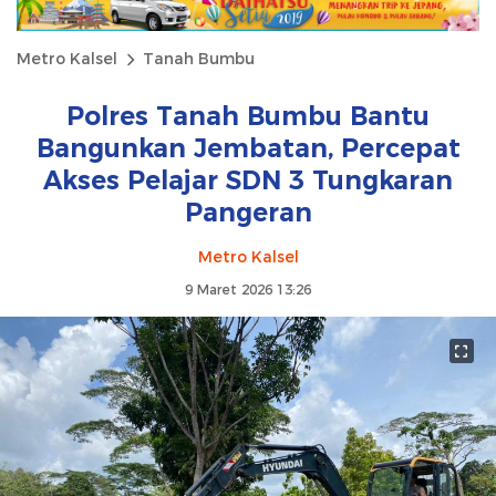
Metro Kalsel
Tanah Bumbu
Polres Tanah Bumbu Bantu
Bangunkan Jembatan, Percepat
Akses Pelajar SDN 3 Tungkaran
Pangeran
Metro Kalsel
9 Maret 2026 13:26