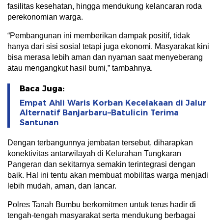
fasilitas kesehatan, hingga mendukung kelancaran roda
perekonomian warga.
“Pembangunan ini memberikan dampak positif, tidak
hanya dari sisi sosial tetapi juga ekonomi. Masyarakat kini
bisa merasa lebih aman dan nyaman saat menyeberang
atau mengangkut hasil bumi,” tambahnya.
Baca Juga:
Empat Ahli Waris Korban Kecelakaan di Jalur
Alternatif Banjarbaru–Batulicin Terima
Santunan
Dengan terbangunnya jembatan tersebut, diharapkan
konektivitas antarwilayah di Kelurahan Tungkaran
Pangeran dan sekitarnya semakin terintegrasi dengan
baik. Hal ini tentu akan membuat mobilitas warga menjadi
lebih mudah, aman, dan lancar.
Polres Tanah Bumbu berkomitmen untuk terus hadir di
tengah-tengah masyarakat serta mendukung berbagai