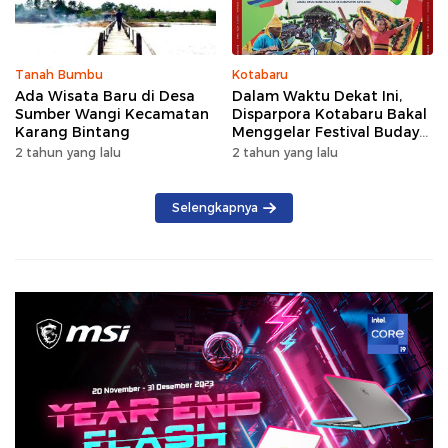
Tanah Bumbu
Kotabaru
Ada Wisata Baru di Desa
Dalam Waktu Dekat Ini,
Sumber Wangi Kecamatan
Disparpora Kotabaru Bakal
Karang Bintang
Menggelar Festival Budaya
Saijaan 2024
2 tahun yang lalu
2 tahun yang lalu
Selengkapnya