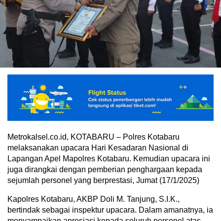
Metrokalsel.co.id, KOTABARU – Polres Kotabaru
melaksanakan upacara Hari Kesadaran Nasional di
Lapangan Apel Mapolres Kotabaru. Kemudian upacara ini
juga dirangkai dengan pemberian penghargaan kepada
sejumlah personel yang berprestasi, Jumat (17/1/2025)
Kapolres Kotabaru, AKBP Doli M. Tanjung, S.I.K.,
bertindak sebagai inspektur upacara. Dalam amanatnya, ia
menyampaikan apresiasi kepada seluruh personel atas