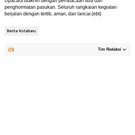
Upacara diakhiri dengan pembacaan doa dan
penghormatan pasukan. Seluruh rangkaian kegiatan
berjalan dengan tertib, aman, dan lancar.(ebt)
Berita Kotabaru
Tim Redaksi