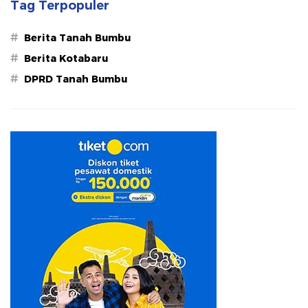
Tag Terpopuler
#
Berita Tanah Bumbu
#
Berita Kotabaru
#
DPRD Tanah Bumbu