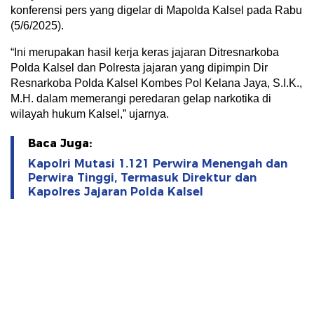
konferensi pers yang digelar di Mapolda Kalsel pada Rabu
(5/6/2025).
“Ini merupakan hasil kerja keras jajaran Ditresnarkoba
Polda Kalsel dan Polresta jajaran yang dipimpin Dir
Resnarkoba Polda Kalsel Kombes Pol Kelana Jaya, S.I.K.,
M.H. dalam memerangi peredaran gelap narkotika di
wilayah hukum Kalsel,” ujarnya.
Baca Juga:
Kapolri Mutasi 1.121 Perwira Menengah dan
Perwira Tinggi, Termasuk Direktur dan
Kapolres Jajaran Polda Kalsel