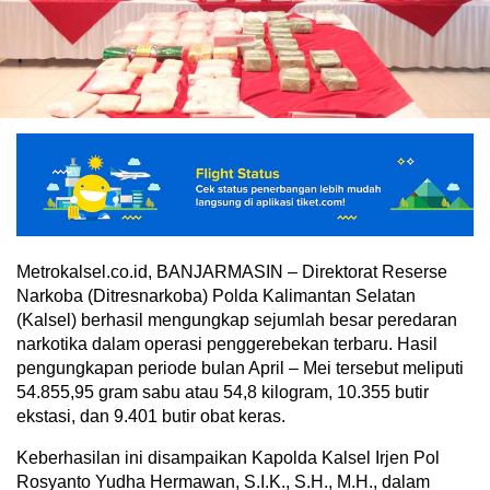
Metrokalsel.co.id, BANJARMASIN – Direktorat Reserse
Narkoba (Ditresnarkoba) Polda Kalimantan Selatan
(Kalsel) berhasil mengungkap sejumlah besar peredaran
narkotika dalam operasi penggerebekan terbaru. Hasil
pengungkapan periode bulan April – Mei tersebut meliputi
54.855,95 gram sabu atau 54,8 kilogram, 10.355 butir
ekstasi, dan 9.401 butir obat keras.
Keberhasilan ini disampaikan Kapolda Kalsel Irjen Pol
Rosyanto Yudha Hermawan, S.I.K., S.H., M.H., dalam