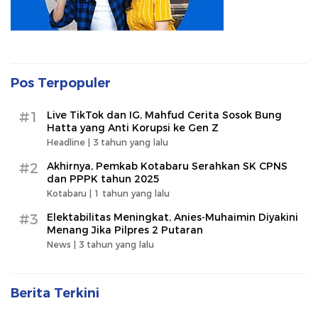
Pos Terpopuler
#1
Live TikTok dan IG, Mahfud Cerita Sosok Bung
Hatta yang Anti Korupsi ke Gen Z
Headline |
3 tahun yang lalu
#2
Akhirnya, Pemkab Kotabaru Serahkan SK CPNS
dan PPPK tahun 2025
Kotabaru |
1 tahun yang lalu
#3
Elektabilitas Meningkat, Anies-Muhaimin Diyakini
Menang Jika Pilpres 2 Putaran
News |
3 tahun yang lalu
Berita Terkini