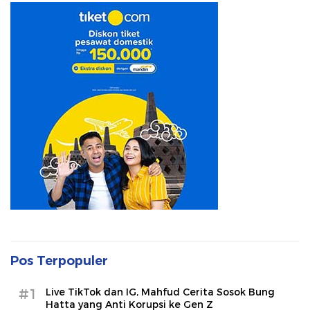
Pos Terpopuler
#1
Live TikTok dan IG, Mahfud Cerita Sosok Bung
Hatta yang Anti Korupsi ke Gen Z