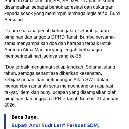
Andrean Atma Maulani, SH, SE, MH. Ucapan tersebut
disampaikan sebagai bentuk apresiasi dan dukungan
kepada sosok yang memimpin lembaga legislatif di Bumi
Bersujud.
Dalam suasana penuh kehangatan, seluruh jajaran
pimpinan dan anggota DPRD Tanah Bumbu bersama-
sama menyampaikan doa dan harapan terbaik untuk
Andrean Atma Maulani yang tengah berbahagia
memperingati hari jadinya yang ke-35.
“Doa terbaik mengiringi setiap langkah. Selamat ulang
tahun, semoga senantiasa diberikan kesehatan,
kebijaksanaan, dan perlindungan Allah SWT dalam
mengemban amanah serta memperjuangkan aspirasi
rakyat,” demikian bunyi ucapan yang disampaikan oleh
pimpinan dan anggota DPRD Tanah Bumbu, 31 Januari
2026.
Baca Juga:
Bupati Andi Rudi Latif Perkuat SDM,