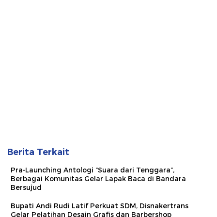
Berita Terkait
Pra-Launching Antologi “Suara dari Tenggara”,
Berbagai Komunitas Gelar Lapak Baca di Bandara
Bersujud
Bupati Andi Rudi Latif Perkuat SDM, Disnakertrans
Gelar Pelatihan Desain Grafis dan Barbershop