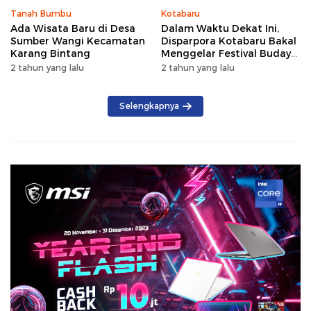
Tanah Bumbu
Kotabaru
Ada Wisata Baru di Desa
Dalam Waktu Dekat Ini,
Sumber Wangi Kecamatan
Disparpora Kotabaru Bakal
Karang Bintang
Menggelar Festival Budaya
Saijaan 2024
2 tahun yang lalu
2 tahun yang lalu
Selengkapnya