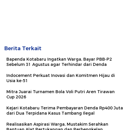
Berita Terkait
Bapenda Kotabaru Ingatkan Warga, Bayar PBB-P2
Sebelum 31 Agustus agar Terhindar dari Denda
Indocement Perkuat Inovasi dan Komitmen Hijau di
Usia ke-51
Mitra Juarai Turnamen Bola Voli Putri Aren Tirawan
Cup 2026
Kejari Kotabaru Terima Pembayaran Denda Rp400 Juta
dari Dua Terpidana Kasus Tambang Ilegal
Realisasikan Aspirasi Warga, Mustakim Serahkan
Bantuan Alat Pertukangan dan Perbengkelan