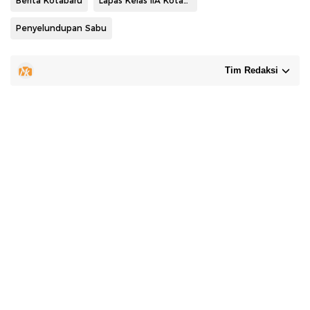
Berita Kotabaru
Lapas Kelas IIA Kotabaru
Penyelundupan Sabu
Tim Redaksi