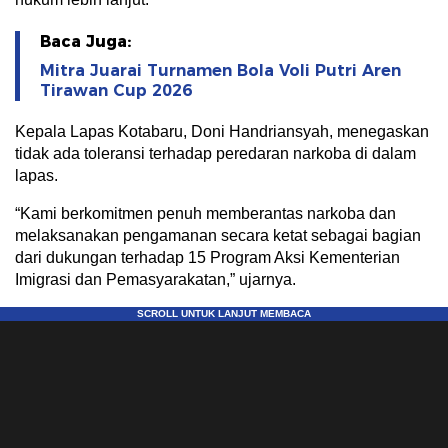
Baca Juga:
Mitra Juarai Turnamen Bola Voli Putri Aren
Tirawan Cup 2026
Kepala Lapas Kotabaru, Doni Handriansyah, menegaskan
tidak ada toleransi terhadap peredaran narkoba di dalam
lapas.
“Kami berkomitmen penuh memberantas narkoba dan
melaksanakan pengamanan secara ketat sebagai bagian
dari dukungan terhadap 15 Program Aksi Kementerian
Imigrasi dan Pemasyarakatan,” ujarnya.