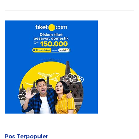
Pos Terpopuler