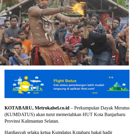
KOTABARU, Metrokalsel.co.id
– Perkumpulan Dayak Meratus
(KUMDATUS) akan turut memeriahkan HUT Kota Banjarbaru
Provinsi Kalimantan Selatan.
Hardiasyah selaku ketua Kumdatus Kotabaru bakal hadir