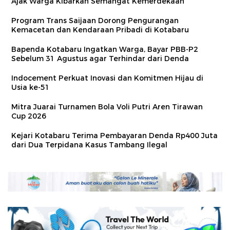
Ajak Warga Kibarkan Semangat Kemerdekaan
Program Trans Saijaan Dorong Pengurangan
Kemacetan dan Kendaraan Pribadi di Kotabaru
Bapenda Kotabaru Ingatkan Warga, Bayar PBB-P2
Sebelum 31 Agustus agar Terhindar dari Denda
Indocement Perkuat Inovasi dan Komitmen Hijau di
Usia ke-51
Mitra Juarai Turnamen Bola Voli Putri Aren Tirawan
Cup 2026
Kejari Kotabaru Terima Pembayaran Denda Rp400 Juta
dari Dua Terpidana Kasus Tambang Ilegal