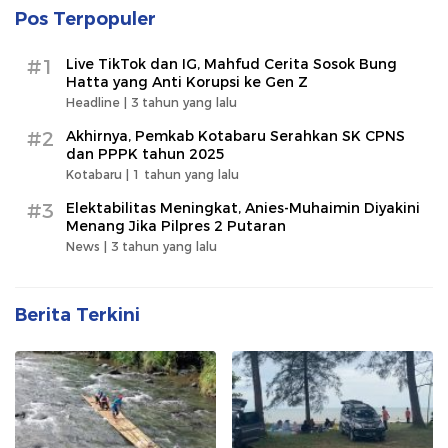
Pos Terpopuler
#1
Live TikTok dan IG, Mahfud Cerita Sosok Bung
Hatta yang Anti Korupsi ke Gen Z
Headline |
3 tahun yang lalu
#2
Akhirnya, Pemkab Kotabaru Serahkan SK CPNS
dan PPPK tahun 2025
Kotabaru |
1 tahun yang lalu
#3
Elektabilitas Meningkat, Anies-Muhaimin Diyakini
Menang Jika Pilpres 2 Putaran
News |
3 tahun yang lalu
Berita Terkini