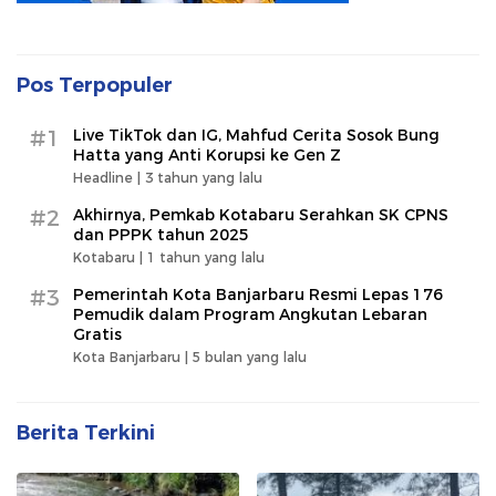
Pos Terpopuler
#1
Live TikTok dan IG, Mahfud Cerita Sosok Bung
Hatta yang Anti Korupsi ke Gen Z
Headline |
3 tahun yang lalu
#2
Akhirnya, Pemkab Kotabaru Serahkan SK CPNS
dan PPPK tahun 2025
Kotabaru |
1 tahun yang lalu
#3
Pemerintah Kota Banjarbaru Resmi Lepas 176
Pemudik dalam Program Angkutan Lebaran
Gratis
Kota Banjarbaru |
5 bulan yang lalu
Berita Terkini