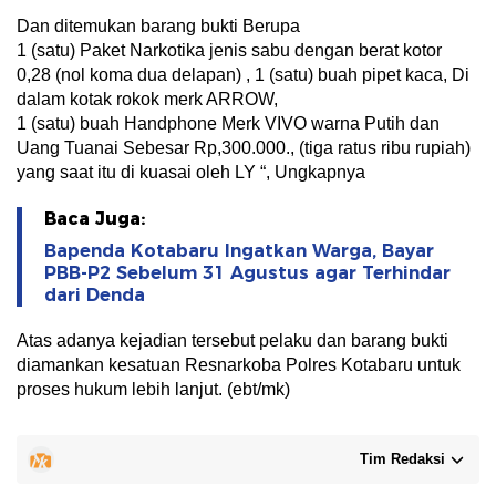
Dan ditemukan barang bukti Berupa
1 (satu) Paket Narkotika jenis sabu dengan berat kotor
0,28 (nol koma dua delapan) , 1 (satu) buah pipet kaca, Di
dalam kotak rokok merk ARROW,
1 (satu) buah Handphone Merk VIVO warna Putih dan
Uang Tuanai Sebesar Rp,300.000., (tiga ratus ribu rupiah)
yang saat itu di kuasai oleh LY “, Ungkapnya
Baca Juga:
Bapenda Kotabaru Ingatkan Warga, Bayar
PBB-P2 Sebelum 31 Agustus agar Terhindar
dari Denda
Atas adanya kejadian tersebut pelaku dan barang bukti
diamankan kesatuan Resnarkoba Polres Kotabaru untuk
proses hukum lebih lanjut. (ebt/mk)
Tim Redaksi