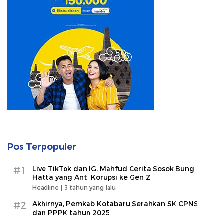
Pos Terpopuler
#1
Live TikTok dan IG, Mahfud Cerita Sosok Bung
Hatta yang Anti Korupsi ke Gen Z
Headline |
3 tahun yang lalu
#2
Akhirnya, Pemkab Kotabaru Serahkan SK CPNS
dan PPPK tahun 2025