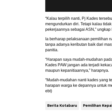
“Kalau terpilih nanti, Pj Kades terseb
mengundurkan diri. Tetapi kalau tidak 
pekerjaannya sebagai ASN,” ungkap 
Ia berharap pelaksanaan pemilihan na
tanpa adanya keributan baik dari ma
panitia.
“Harapan saya mudah-mudahan pada 
Kades PAW jangan ada terjadi kekac
maupun kepanitiaannya,” harapnya.
“Mudah-mudahan nanti kades yang ter
harapan warga ke depannya untuk me
ebt)
Berita Kotabaru