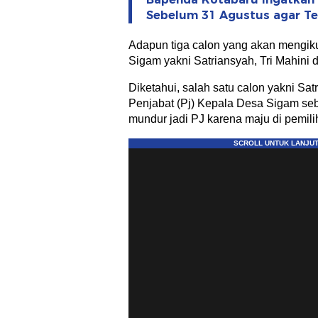
Sebelum 31 Agustus agar Te
Adapun tiga calon yang akan mengik
Sigam yakni Satriansyah, Tri Mahini 
Diketahui, salah satu calon yakni Sat
Penjabat (Pj) Kepala Desa Sigam se
mundur jadi PJ karena maju di pemilih