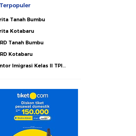
Terpopuler
rita Tanah Bumbu
rita Kotabaru
RD Tanah Bumbu
RD Kotabaru
ntor Imigrasi Kelas II TPI
tulicin