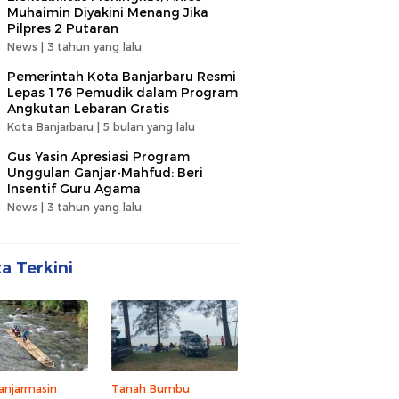
Muhaimin Diyakini Menang Jika
Pilpres 2 Putaran
News |
3 tahun yang lalu
Pemerintah Kota Banjarbaru Resmi
Lepas 176 Pemudik dalam Program
Angkutan Lebaran Gratis
Kota Banjarbaru |
5 bulan yang lalu
Gus Yasin Apresiasi Program
Unggulan Ganjar-Mahfud: Beri
Insentif Guru Agama
News |
3 tahun yang lalu
ta Terkini
anjarmasin
Tanah Bumbu