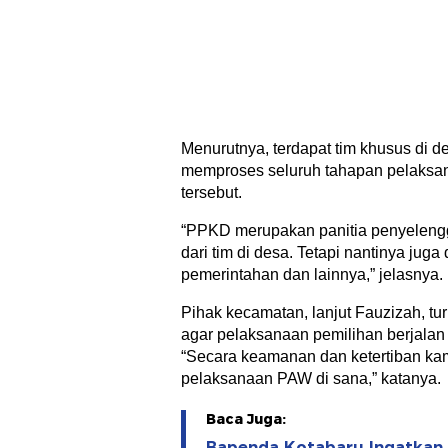
Menurutnya, terdapat tim khusus di d
memproses seluruh tahapan pelaksa
tersebut.
“PPKD merupakan panitia penyelengg
dari tim di desa. Tetapi nantinya juga 
pemerintahan dan lainnya,” jelasnya.
Pihak kecamatan, lanjut Fauzizah, t
agar pelaksanaan pemilihan berjalan 
“Secara keamanan dan ketertiban ka
pelaksanaan PAW di sana,” katanya.
Baca Juga:
Bapenda Kotabaru Ingatkan 