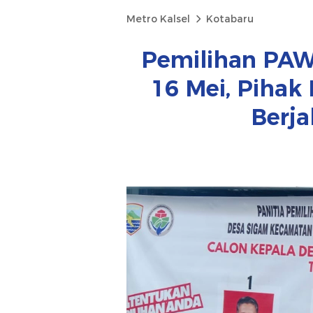
Metro Kalsel
Kotabaru
Pemilihan PAW
16 Mei, Piha
Berja