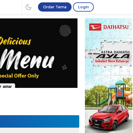
Order Tema
Login