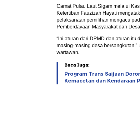
Camat Pulau Laut Sigam melalui Kas
Ketertiban Fauzizah Hayati mengatak
pelaksanaan pemilihan mengacu pada
Pemberdayaan Masyarakat dan Des
“Ini aturan dari DPMD dan aturan itu
masing-masing desa bersangkutan,” 
wartawan.
Baca Juga:
Program Trans Saijaan Dor
Kemacetan dan Kendaraan Pr