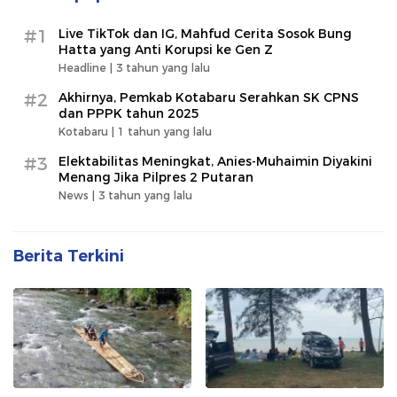
#1
Live TikTok dan IG, Mahfud Cerita Sosok Bung
Hatta yang Anti Korupsi ke Gen Z
Headline |
3 tahun yang lalu
#2
Akhirnya, Pemkab Kotabaru Serahkan SK CPNS
dan PPPK tahun 2025
Kotabaru |
1 tahun yang lalu
#3
Elektabilitas Meningkat, Anies-Muhaimin Diyakini
Menang Jika Pilpres 2 Putaran
News |
3 tahun yang lalu
Berita Terkini