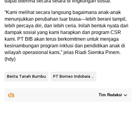
dapat diterima secara setara di lingkungan sosial.
“Kami melihat secara langsung bagaimana anak-anak
menunjukkan perubahan luar biasa—lebih berani tampil,
lebih percaya diri, dan lebih ceria. Inilah bentuk nyata dari
dampak sosial yang kami harapkan dari program CSR
kami. PT BIB akan terus berkomitmen untuk menjaga
kesinambungan program inklusi dan pendidikan anak di
wilayah operasional kami,” jelas Riadi Siemka Pinem.
(hdy)
Berita Tanah Bumbu
PT Borneo Indobara (BIB)
Tim Redaksi