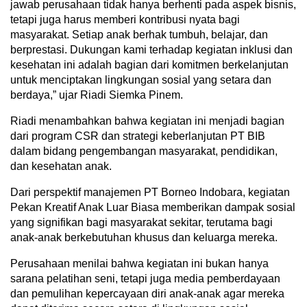
jawab perusahaan tidak hanya berhenti pada aspek bisnis,
tetapi juga harus memberi kontribusi nyata bagi
masyarakat. Setiap anak berhak tumbuh, belajar, dan
berprestasi. Dukungan kami terhadap kegiatan inklusi dan
kesehatan ini adalah bagian dari komitmen berkelanjutan
untuk menciptakan lingkungan sosial yang setara dan
berdaya,” ujar Riadi Siemka Pinem.
Riadi menambahkan bahwa kegiatan ini menjadi bagian
dari program CSR dan strategi keberlanjutan PT BIB
dalam bidang pengembangan masyarakat, pendidikan,
dan kesehatan anak.
Dari perspektif manajemen PT Borneo Indobara, kegiatan
Pekan Kreatif Anak Luar Biasa memberikan dampak sosial
yang signifikan bagi masyarakat sekitar, terutama bagi
anak-anak berkebutuhan khusus dan keluarga mereka.
Perusahaan menilai bahwa kegiatan ini bukan hanya
sarana pelatihan seni, tetapi juga media pemberdayaan
dan pemulihan kepercayaan diri anak-anak agar mereka