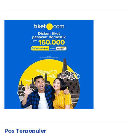
Pos Terpopuler