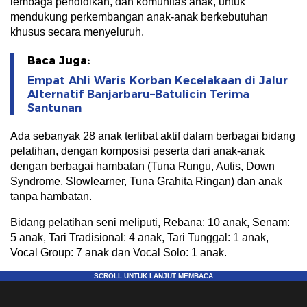
lembaga pendidikan, dan komunitas anak, untuk
mendukung perkembangan anak-anak berkebutuhan
khusus secara menyeluruh.
Baca Juga:
Empat Ahli Waris Korban Kecelakaan di Jalur
Alternatif Banjarbaru–Batulicin Terima
Santunan
Ada sebanyak 28 anak terlibat aktif dalam berbagai bidang
pelatihan, dengan komposisi peserta dari anak-anak
dengan berbagai hambatan (Tuna Rungu, Autis, Down
Syndrome, Slowlearner, Tuna Grahita Ringan) dan anak
tanpa hambatan.
Bidang pelatihan seni meliputi, Rebana: 10 anak, Senam:
5 anak, Tari Tradisional: 4 anak, Tari Tunggal: 1 anak,
Vocal Group: 7 anak dan Vocal Solo: 1 anak.