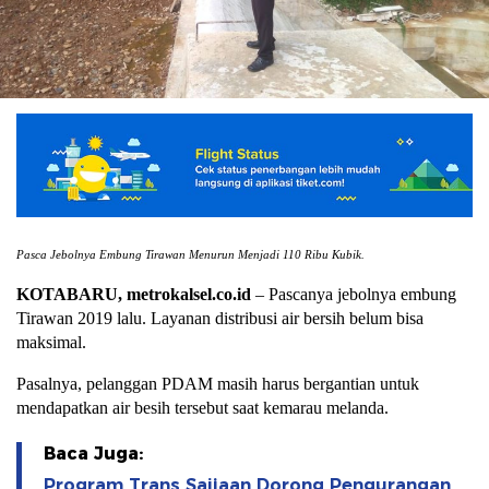
Pasca Jebolnya Embung Tirawan Menurun Menjadi 110 Ribu Kubik.
KOTABARU, metrokalsel.co.id
– Pascanya jebolnya embung
Tirawan 2019 lalu. Layanan distribusi air bersih belum bisa
maksimal.
Pasalnya, pelanggan PDAM masih harus bergantian untuk
mendapatkan air besih tersebut saat kemarau melanda.
Baca Juga:
Program Trans Saijaan Dorong Pengurangan