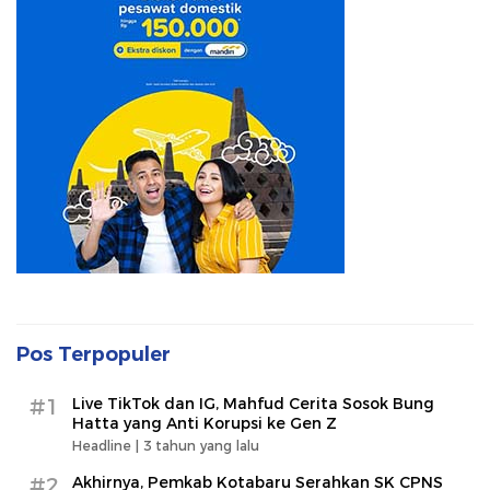
Pos Terpopuler
#1
Live TikTok dan IG, Mahfud Cerita Sosok Bung
Hatta yang Anti Korupsi ke Gen Z
Headline |
3 tahun yang lalu
#2
Akhirnya, Pemkab Kotabaru Serahkan SK CPNS