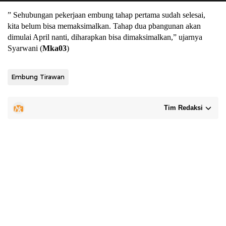
” Sehubungan pekerjaan embung tahap pertama sudah selesai,
kita belum bisa memaksimalkan. Tahap dua pbangunan akan
dimulai April nanti, diharapkan bisa dimaksimalkan,” ujarnya
Syarwani (
Mka03
)
Embung Tirawan
Tim Redaksi