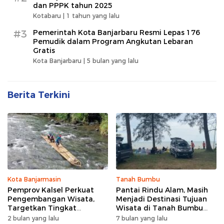
dan PPPK tahun 2025
Kotabaru |
1 tahun yang lalu
#3
Pemerintah Kota Banjarbaru Resmi Lepas 176
Pemudik dalam Program Angkutan Lebaran
Gratis
Kota Banjarbaru |
5 bulan yang lalu
Berita Terkini
Kota Banjarmasin
Tanah Bumbu
Pemprov Kalsel Perkuat
Pantai Rindu Alam, Masih
Pengembangan Wisata,
Menjadi Destinasi Tujuan
Targetkan Tingkat
Wisata di Tanah Bumbu
Kunjungan Naik 5 Persen di
dengan Rindangnya Pohon
2 bulan yang lalu
7 bulan yang lalu