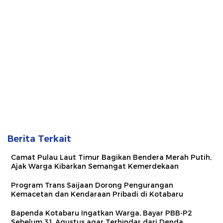
Berita Terkait
Camat Pulau Laut Timur Bagikan Bendera Merah Putih,
Ajak Warga Kibarkan Semangat Kemerdekaan
Program Trans Saijaan Dorong Pengurangan
Kemacetan dan Kendaraan Pribadi di Kotabaru
Bapenda Kotabaru Ingatkan Warga, Bayar PBB-P2
Sebelum 31 Agustus agar Terhindar dari Denda