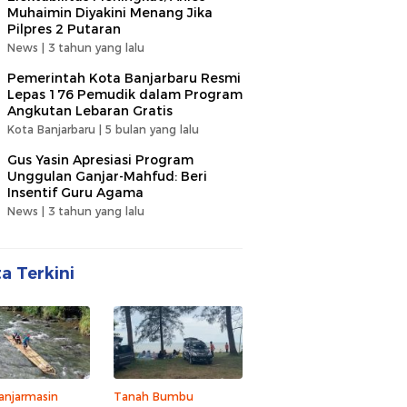
Muhaimin Diyakini Menang Jika
Pilpres 2 Putaran
News |
3 tahun yang lalu
Pemerintah Kota Banjarbaru Resmi
Lepas 176 Pemudik dalam Program
Angkutan Lebaran Gratis
Kota Banjarbaru |
5 bulan yang lalu
Gus Yasin Apresiasi Program
Unggulan Ganjar-Mahfud: Beri
Insentif Guru Agama
News |
3 tahun yang lalu
ta Terkini
anjarmasin
Tanah Bumbu