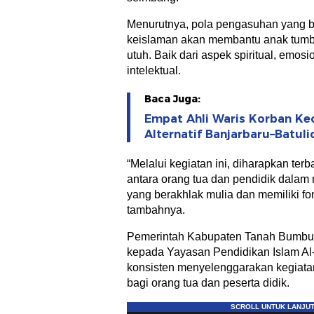
Menurutnya, pola pengasuhan yang be
keislaman akan membantu anak tum
utuh. Baik dari aspek spiritual, emosi
intelektual.
Baca Juga:
Empat Ahli Waris Korban Kec
Alternatif Banjarbaru–Batul
“Melalui kegiatan ini, diharapkan t
antara orang tua dan pendidik dalam
yang berakhlak mulia dan memiliki fond
tambahnya.
Pemerintah Kabupaten Tanah Bumbu 
kepada Yayasan Pendidikan Islam Al-
konsisten menyelenggarakan kegiatan 
bagi orang tua dan peserta didik.