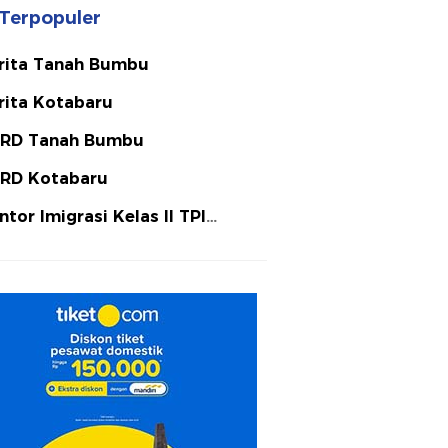
Terpopuler
rita Tanah Bumbu
rita Kotabaru
RD Tanah Bumbu
RD Kotabaru
ntor Imigrasi Kelas II TPI
tulicin