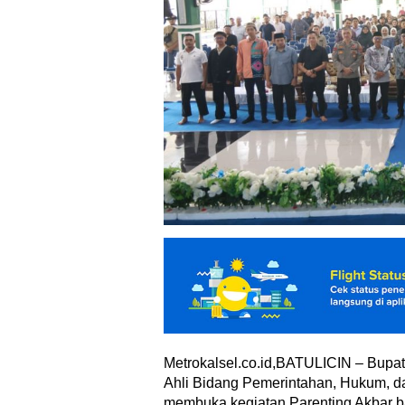
Metrokalsel.co.id,BATULICIN – Bupati 
Ahli Bidang Pemerintahan, Hukum, da
membuka kegiatan Parenting Akbar b