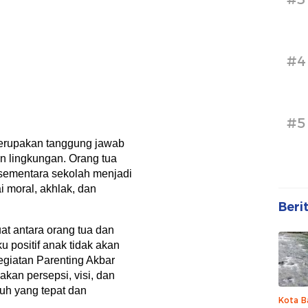
#4
#5
merupakan tanggung jawab
n lingkungan. Orang tua
 sementara sekolah menjadi
i moral, akhlak, dan
Beri
at antara orang tua dan
u positif anak tidak akan
kegiatan Parenting Akbar
kan persepsi, visi, dan
uh yang tepat dan
Kota B