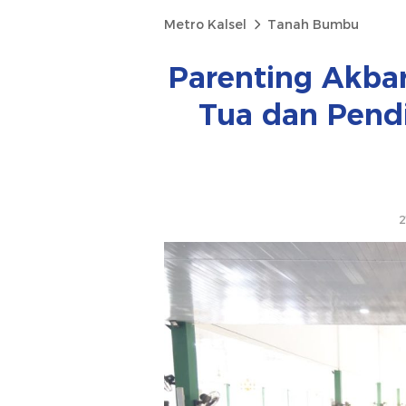
Metro Kalsel
Tanah Bumbu
Parenting Akbar
Tua dan Pend
2