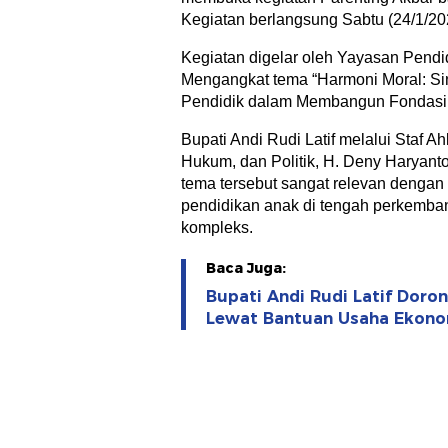
Kegiatan berlangsung Sabtu (24/1/2026
Kegiatan digelar oleh Yayasan Pendid
Mengangkat tema “Harmoni Moral: Si
Pendidik dalam Membangun Fondasi Pe
Bupati Andi Rudi Latif melalui Staf A
Hukum, dan Politik, H. Deny Haryan
tema tersebut sangat relevan denga
pendidikan anak di tengah perkemb
kompleks.
Baca Juga:
Bupati Andi Rudi Latif Dor
Lewat Bantuan Usaha Ekono