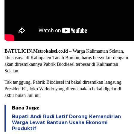
BATULICIN,Metrokalsel.co.id
– Warga Kalimantan Selatan,
khususnya di Kabupaten Tanah Bumbu, harus bersyukur dengam
akan diresmikannya Pabrik Biodiesel terbesar di Kalimantan
Selatan.
Tak tanggung, Pabrik Biodiesel ini bakal diresmikan langsung
Presiden RI, Joko Widodo yang direncanakan bakal digelar di
akbir bulan Juli ini.
Baca Juga:
Bupati Andi Rudi Latif Dorong Kemandirian
Warga Lewat Bantuan Usaha Ekonomi
Produktif