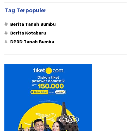
Tag Terpopuler
#
Berita Tanah Bumbu
#
Berita Kotabaru
#
DPRD Tanah Bumbu