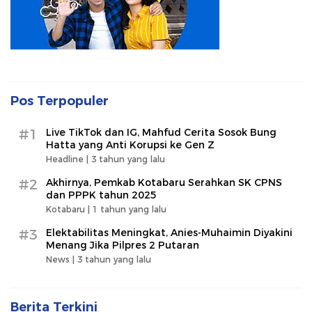
Pos Terpopuler
#1
Live TikTok dan IG, Mahfud Cerita Sosok Bung
Hatta yang Anti Korupsi ke Gen Z
Headline |
3 tahun yang lalu
#2
Akhirnya, Pemkab Kotabaru Serahkan SK CPNS
dan PPPK tahun 2025
Kotabaru |
1 tahun yang lalu
#3
Elektabilitas Meningkat, Anies-Muhaimin Diyakini
Menang Jika Pilpres 2 Putaran
News |
3 tahun yang lalu
Berita Terkini