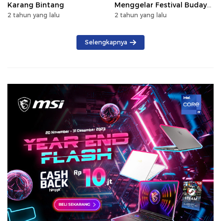
Karang Bintang
Menggelar Festival Budaya
Saijaan 2024
2 tahun yang lalu
2 tahun yang lalu
Selengkapnya