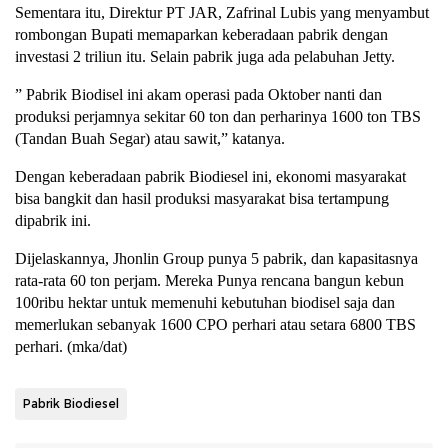
Sementara itu, Direktur PT JAR, Zafrinal Lubis yang menyambut
rombongan Bupati memaparkan keberadaan pabrik dengan
investasi 2 triliun itu. Selain pabrik juga ada pelabuhan Jetty.
” Pabrik Biodisel ini akam operasi pada Oktober nanti dan
produksi perjamnya sekitar 60 ton dan perharinya 1600 ton TBS
(Tandan Buah Segar) atau sawit,” katanya.
Dengan keberadaan pabrik Biodiesel ini, ekonomi masyarakat
bisa bangkit dan hasil produksi masyarakat bisa tertampung
dipabrik ini.
Dijelaskannya, Jhonlin Group punya 5 pabrik, dan kapasitasnya
rata-rata 60 ton perjam. Mereka Punya rencana bangun kebun
100ribu hektar untuk memenuhi kebutuhan biodisel saja dan
memerlukan sebanyak 1600 CPO perhari atau setara 6800 TBS
perhari. (mka/dat)
Pabrik Biodiesel