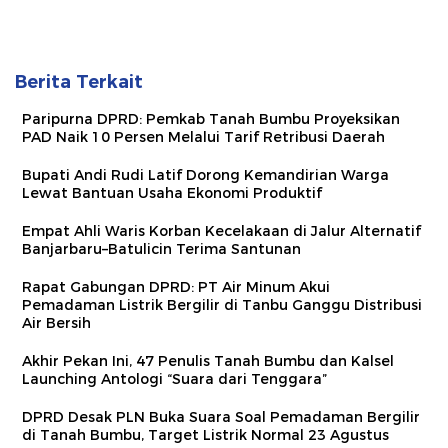
Berita Terkait
Paripurna DPRD: Pemkab Tanah Bumbu Proyeksikan
PAD Naik 10 Persen Melalui Tarif Retribusi Daerah
Bupati Andi Rudi Latif Dorong Kemandirian Warga
Lewat Bantuan Usaha Ekonomi Produktif
Empat Ahli Waris Korban Kecelakaan di Jalur Alternatif
Banjarbaru–Batulicin Terima Santunan
Rapat Gabungan DPRD: PT Air Minum Akui
Pemadaman Listrik Bergilir di Tanbu Ganggu Distribusi
Air Bersih
Akhir Pekan Ini, 47 Penulis Tanah Bumbu dan Kalsel
Launching Antologi “Suara dari Tenggara”
DPRD Desak PLN Buka Suara Soal Pemadaman Bergilir
di Tanah Bumbu, Target Listrik Normal 23 Agustus