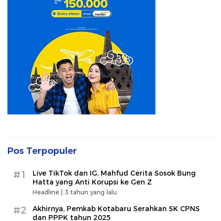
Pos Terpopuler
#1
Live TikTok dan IG, Mahfud Cerita Sosok Bung
Hatta yang Anti Korupsi ke Gen Z
Headline |
3 tahun yang lalu
#2
Akhirnya, Pemkab Kotabaru Serahkan SK CPNS
dan PPPK tahun 2025