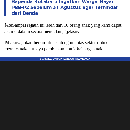
Bapenda Kotabaru Ingatkan Warga, Bayar
PBB-P2 Sebelum 31 Agustus agar Terhindar
dari Denda
â€œSampai sejauh ini lebih dari 10 orang anak yang kami dapat
akan didalami secara mendalam,” jelasnya.
Pihaknya, akan berkoordinasi dengan lintas sektor untuk
merencanakan upaya pembinaan untuk keluarga anak.