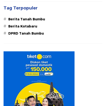
Tag Terpopuler
#
Berita Tanah Bumbu
#
Berita Kotabaru
#
DPRD Tanah Bumbu