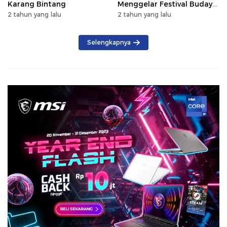
Karang Bintang
Menggelar Festival Budaya
Saijaan 2024
2 tahun yang lalu
2 tahun yang lalu
Selengkapnya