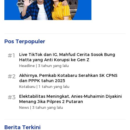
Pos Terpopuler
#1
Live TikTok dan IG, Mahfud Cerita Sosok Bung
Hatta yang Anti Korupsi ke Gen Z
Headline |
3 tahun yang lalu
#2
Akhirnya, Pemkab Kotabaru Serahkan SK CPNS
dan PPPK tahun 2025
Kotabaru |
1 tahun yang lalu
#3
Elektabilitas Meningkat, Anies-Muhaimin Diyakini
Menang Jika Pilpres 2 Putaran
News |
3 tahun yang lalu
Berita Terkini