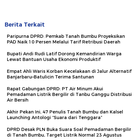
Berita Terkait
Paripurna DPRD: Pemkab Tanah Bumbu Proyeksikan
PAD Naik 10 Persen Melalui Tarif Retribusi Daerah
Bupati Andi Rudi Latif Dorong Kemandirian Warga
Lewat Bantuan Usaha Ekonomi Produktif
Empat Ahli Waris Korban Kecelakaan di Jalur Alternatif
Banjarbaru–Batulicin Terima Santunan
Rapat Gabungan DPRD: PT Air Minum Akui
Pemadaman Listrik Bergilir di Tanbu Ganggu Distribusi
Air Bersih
Akhir Pekan Ini, 47 Penulis Tanah Bumbu dan Kalsel
Launching Antologi “Suara dari Tenggara”
DPRD Desak PLN Buka Suara Soal Pemadaman Bergilir
di Tanah Bumbu, Target Listrik Normal 23 Agustus