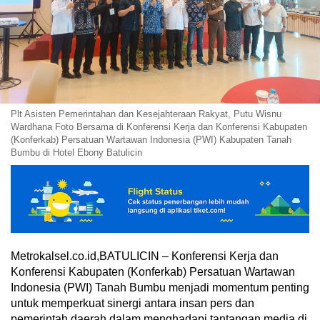
Plt Asisten Pemerintahan dan Kesejahteraan Rakyat, Putu Wisnu
Wardhana Foto Bersama di Konferensi Kerja dan Konferensi Kabupaten
(Konferkab) Persatuan Wartawan Indonesia (PWI) Kabupaten Tanah
Bumbu di Hotel Ebony Batulicin
Metrokalsel.co.id,BATULICIN – Konferensi Kerja dan
Konferensi Kabupaten (Konferkab) Persatuan Wartawan
Indonesia (PWI) Tanah Bumbu menjadi momentum penting
untuk memperkuat sinergi antara insan pers dan
pemerintah daerah dalam menghadapi tantangan media di