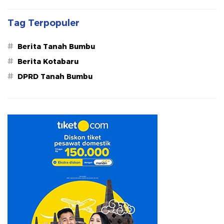
Tag Terpopuler
#
Berita Tanah Bumbu
#
Berita Kotabaru
#
DPRD Tanah Bumbu