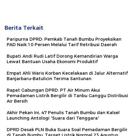
Berita Terkait
Paripurna DPRD: Pemkab Tanah Bumbu Proyeksikan
PAD Naik 10 Persen Melalui Tarif Retribusi Daerah
Bupati Andi Rudi Latif Dorong Kemandirian Warga
Lewat Bantuan Usaha Ekonomi Produktif
Empat Ahli Waris Korban Kecelakaan di Jalur Alternatif
Banjarbaru–Batulicin Terima Santunan
Rapat Gabungan DPRD: PT Air Minum Akui
Pemadaman Listrik Bergilir di Tanbu Ganggu Distribusi
Air Bersih
Akhir Pekan Ini, 47 Penulis Tanah Bumbu dan Kalsel
Launching Antologi “Suara dari Tenggara”
DPRD Desak PLN Buka Suara Soal Pemadaman Bergilir
di Tanah Bumbu, Target Listrik Normal 23 Agustus