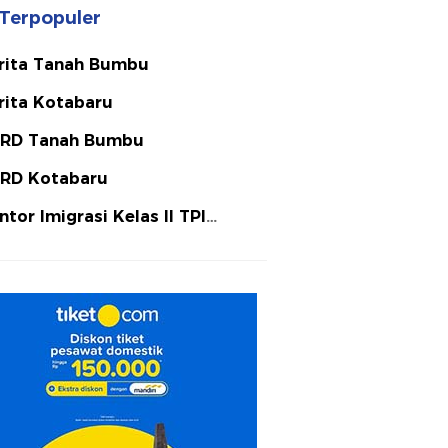
Terpopuler
rita Tanah Bumbu
rita Kotabaru
RD Tanah Bumbu
RD Kotabaru
ntor Imigrasi Kelas II TPI
tulicin