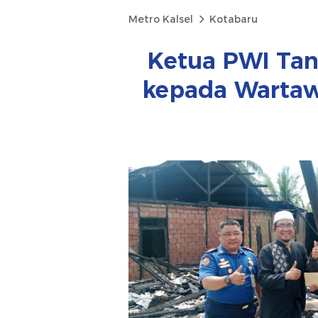
Metro Kalsel
Kotabaru
Ketua PWI Ta
kepada Wartaw