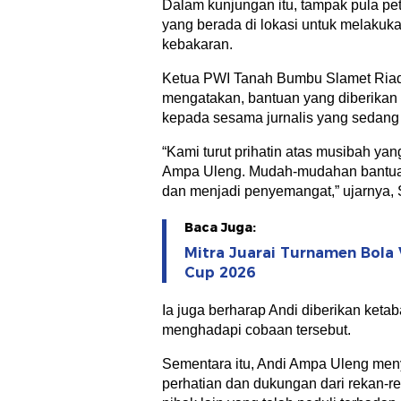
Dalam kunjungan itu, tampak pula p
yang berada di lokasi untuk melaku
kebakaran.
Ketua PWI Tanah Bumbu Slamet Riad
mengatakan, bantuan yang diberikan
kepada sesama jurnalis yang sedang 
“Kami turut prihatin atas musibah yan
Ampa Uleng. Mudah-mudahan bantuan
dan menjadi penyemangat,” ujarnya, 
Baca Juga:
Mitra Juarai Turnamen Bola 
Cup 2026
Ia juga berharap Andi diberikan keta
menghadapi cobaan tersebut.
Sementara itu, Andi Ampa Uleng men
perhatian dan dukungan dari rekan-