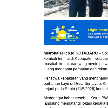
Metrokalsel.co.id,KOTABARU
– Sol
kembali terlihat di Kabupaten Kotabar
musibah kebakaran yang menimpa wa
Uleng mendapat perhatian dari rekan-
Peristiwa kebakaran yang menghan
berbahan kayu di Desa Semayap, Kec
terjadi pada Senin (11/5/2026) kemari
Mendengar kabar tersebut, Ketua PW
langsung mendatangi lokasi kebaka