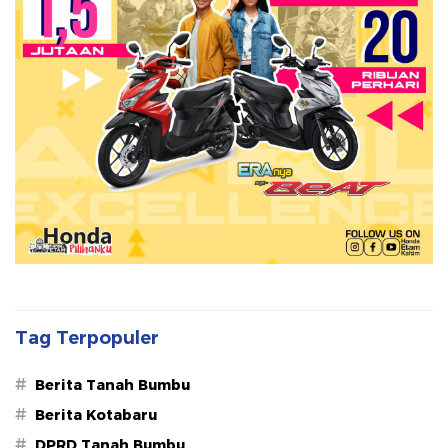
Tag Terpopuler
#
Berita Tanah Bumbu
#
Berita Kotabaru
#
DPRD Tanah Bumbu