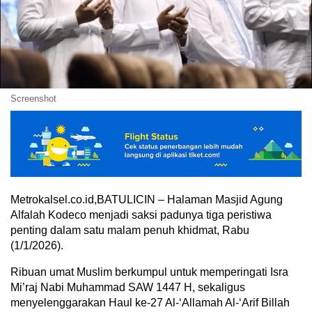
Screenshot
Metrokalsel.co.id,BATULICIN – Halaman Masjid Agung
Alfalah Kodeco menjadi saksi padunya tiga peristiwa
penting dalam satu malam penuh khidmat, Rabu
(1/1/2026).
Ribuan umat Muslim berkumpul untuk memperingati Isra
Mi’raj Nabi Muhammad SAW 1447 H, sekaligus
menyelenggarakan Haul ke-27 Al-‘Allamah Al-‘Arif Billah