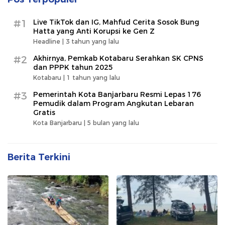
#1
Live TikTok dan IG, Mahfud Cerita Sosok Bung
Hatta yang Anti Korupsi ke Gen Z
Headline |
3 tahun yang lalu
#2
Akhirnya, Pemkab Kotabaru Serahkan SK CPNS
dan PPPK tahun 2025
Kotabaru |
1 tahun yang lalu
#3
Pemerintah Kota Banjarbaru Resmi Lepas 176
Pemudik dalam Program Angkutan Lebaran
Gratis
Kota Banjarbaru |
5 bulan yang lalu
Berita Terkini