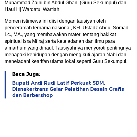
Muhammad Zaini bin Abdul Ghani (Guru Sekumpul) dan
Haul Hj Wardatul Wartiah.
Momen istimewa ini diisi dengan tausiyah oleh
penceramah ternama nasional, KH. Ustadz Abdul Somad,
Lc., MA., yang membawakan materi tentang hakikat
spiritual Isra Mi’raj serta keteladanan dan ilmu para
almarhum yang dihaul. Tausiyahnya menyoroti pentingnya
menapaki kehidupan dengan mengikuti ajaran Nabi dan
meneladani kearifan ulama lokal seperti Guru Sekumpul.
Baca Juga:
Bupati Andi Rudi Latif Perkuat SDM,
Disnakertrans Gelar Pelatihan Desain Grafis
dan Barbershop