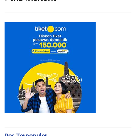
Pos Terpopuler