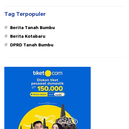
Tag Terpopuler
#
Berita Tanah Bumbu
#
Berita Kotabaru
#
DPRD Tanah Bumbu