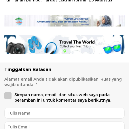
di Tanah Bumbu, Target Listrik Normal 23 Agustus
Tinggalkan Balasan
Alamat email Anda tidak akan dipublikasikan.
Ruas yang
wajib ditandai
*
Simpan nama, email, dan situs web saya pada
peramban ini untuk komentar saya berikutnya.