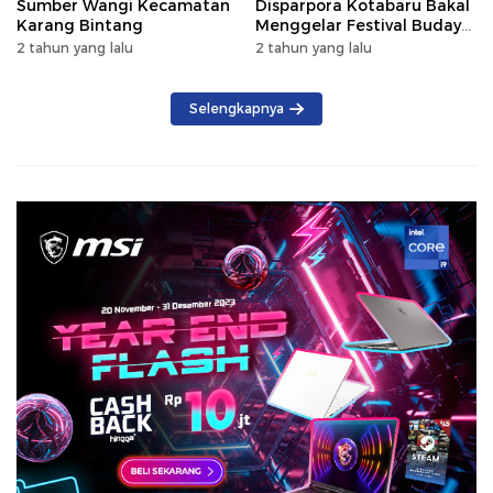
Sumber Wangi Kecamatan
Disparpora Kotabaru Bakal
Karang Bintang
Menggelar Festival Budaya
Saijaan 2024
2 tahun yang lalu
2 tahun yang lalu
Selengkapnya