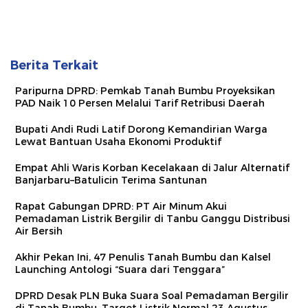
Berita Terkait
Paripurna DPRD: Pemkab Tanah Bumbu Proyeksikan
PAD Naik 10 Persen Melalui Tarif Retribusi Daerah
Bupati Andi Rudi Latif Dorong Kemandirian Warga
Lewat Bantuan Usaha Ekonomi Produktif
Empat Ahli Waris Korban Kecelakaan di Jalur Alternatif
Banjarbaru–Batulicin Terima Santunan
Rapat Gabungan DPRD: PT Air Minum Akui
Pemadaman Listrik Bergilir di Tanbu Ganggu Distribusi
Air Bersih
Akhir Pekan Ini, 47 Penulis Tanah Bumbu dan Kalsel
Launching Antologi “Suara dari Tenggara”
DPRD Desak PLN Buka Suara Soal Pemadaman Bergilir