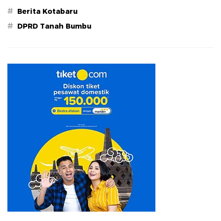
#
Berita Kotabaru
#
DPRD Tanah Bumbu