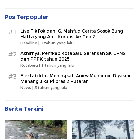
Pos Terpopuler
#1
Live TikTok dan IG, Mahfud Cerita Sosok Bung
Hatta yang Anti Korupsi ke Gen Z
Headline |
3 tahun yang lalu
#2
Akhirnya, Pemkab Kotabaru Serahkan SK CPNS
dan PPPK tahun 2025
Kotabaru |
1 tahun yang lalu
#3
Elektabilitas Meningkat, Anies-Muhaimin Diyakini
Menang Jika Pilpres 2 Putaran
News |
3 tahun yang lalu
Berita Terkini