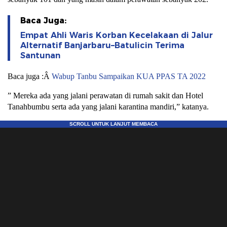
Baca Juga:
Empat Ahli Waris Korban Kecelakaan di Jalur
Alternatif Banjarbaru–Batulicin Terima
Santunan
Baca juga :Â
Wabup Tanbu Sampaikan KUA PPAS TA 2022
” Mereka ada yang jalani perawatan di rumah sakit dan Hotel
Tanahbumbu serta ada yang jalani karantina mandiri,” katanya.