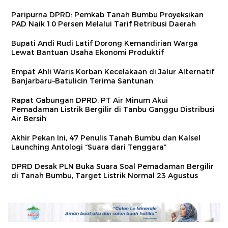
Paripurna DPRD: Pemkab Tanah Bumbu Proyeksikan
PAD Naik 10 Persen Melalui Tarif Retribusi Daerah
Bupati Andi Rudi Latif Dorong Kemandirian Warga
Lewat Bantuan Usaha Ekonomi Produktif
Empat Ahli Waris Korban Kecelakaan di Jalur Alternatif
Banjarbaru–Batulicin Terima Santunan
Rapat Gabungan DPRD: PT Air Minum Akui
Pemadaman Listrik Bergilir di Tanbu Ganggu Distribusi
Air Bersih
Akhir Pekan Ini, 47 Penulis Tanah Bumbu dan Kalsel
Launching Antologi “Suara dari Tenggara”
DPRD Desak PLN Buka Suara Soal Pemadaman Bergilir
di Tanah Bumbu, Target Listrik Normal 23 Agustus