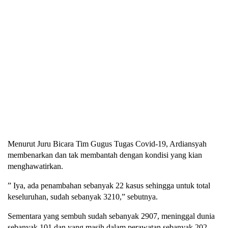
Menurut Juru Bicara Tim Gugus Tugas Covid-19, Ardiansyah
membenarkan dan tak membantah dengan kondisi yang kian
menghawatirkan.
” Iya, ada penambahan sebanyak 22 kasus sehingga untuk total
keseluruhan, sudah sebanyak 3210,” sebutnya.
Sementara yang sembuh sudah sebanyak 2907, meninggal dunia
sebanyak 101 dan yang masih dalam perawatan sebanyak 202.