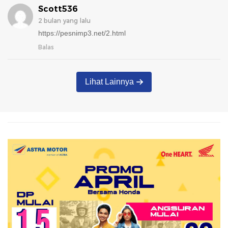
Scott536
2 bulan yang lalu
https://pesnimp3.net/2.html
Balas
Lihat Lainnya