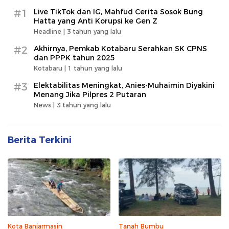
#1
Live TikTok dan IG, Mahfud Cerita Sosok Bung
Hatta yang Anti Korupsi ke Gen Z
Headline |
3 tahun yang lalu
#2
Akhirnya, Pemkab Kotabaru Serahkan SK CPNS
dan PPPK tahun 2025
Kotabaru |
1 tahun yang lalu
#3
Elektabilitas Meningkat, Anies-Muhaimin Diyakini
Menang Jika Pilpres 2 Putaran
News |
3 tahun yang lalu
Berita Terkini
Kota Banjarmasin
Tanah Bumbu