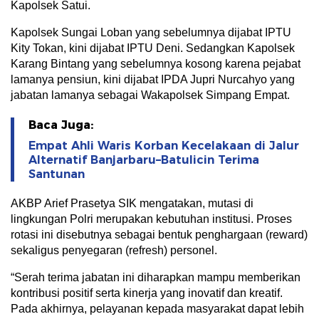
Kapolsek Satui.
Kapolsek Sungai Loban yang sebelumnya dijabat IPTU
Kity Tokan, kini dijabat IPTU Deni. Sedangkan Kapolsek
Karang Bintang yang sebelumnya kosong karena pejabat
lamanya pensiun, kini dijabat IPDA Jupri Nurcahyo yang
jabatan lamanya sebagai Wakapolsek Simpang Empat.
Baca Juga:
Empat Ahli Waris Korban Kecelakaan di Jalur
Alternatif Banjarbaru–Batulicin Terima
Santunan
AKBP Arief Prasetya SIK mengatakan, mutasi di
lingkungan Polri merupakan kebutuhan institusi. Proses
rotasi ini disebutnya sebagai bentuk penghargaan (reward)
sekaligus penyegaran (refresh) personel.
“Serah terima jabatan ini diharapkan mampu memberikan
kontribusi positif serta kinerja yang inovatif dan kreatif.
Pada akhirnya, pelayanan kepada masyarakat dapat lebih