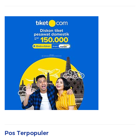
Pos Terpopuler