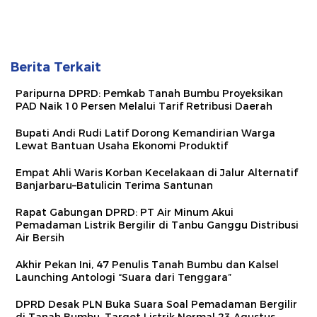
Berita Terkait
Paripurna DPRD: Pemkab Tanah Bumbu Proyeksikan
PAD Naik 10 Persen Melalui Tarif Retribusi Daerah
Bupati Andi Rudi Latif Dorong Kemandirian Warga
Lewat Bantuan Usaha Ekonomi Produktif
Empat Ahli Waris Korban Kecelakaan di Jalur Alternatif
Banjarbaru–Batulicin Terima Santunan
Rapat Gabungan DPRD: PT Air Minum Akui
Pemadaman Listrik Bergilir di Tanbu Ganggu Distribusi
Air Bersih
Akhir Pekan Ini, 47 Penulis Tanah Bumbu dan Kalsel
Launching Antologi “Suara dari Tenggara”
DPRD Desak PLN Buka Suara Soal Pemadaman Bergilir