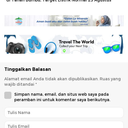
di Tanah Bumbu, Target Listrik Normal 23 Agustus
Tinggalkan Balasan
Alamat email Anda tidak akan dipublikasikan.
Ruas yang
wajib ditandai
*
Simpan nama, email, dan situs web saya pada
peramban ini untuk komentar saya berikutnya.