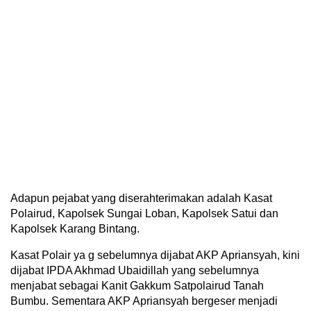
Adapun pejabat yang diserahterimakan adalah Kasat
Polairud, Kapolsek Sungai Loban, Kapolsek Satui dan
Kapolsek Karang Bintang.
Kasat Polair ya g sebelumnya dijabat AKP Apriansyah, kini
dijabat IPDA Akhmad Ubaidillah yang sebelumnya
menjabat sebagai Kanit Gakkum Satpolairud Tanah
Bumbu. Sementara AKP Apriansyah bergeser menjadi