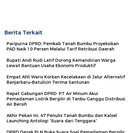
Berita Terkait
Paripurna DPRD: Pemkab Tanah Bumbu Proyeksikan
PAD Naik 10 Persen Melalui Tarif Retribusi Daerah
Bupati Andi Rudi Latif Dorong Kemandirian Warga
Lewat Bantuan Usaha Ekonomi Produktif
Empat Ahli Waris Korban Kecelakaan di Jalur Alternatif
Banjarbaru–Batulicin Terima Santunan
Rapat Gabungan DPRD: PT Air Minum Akui
Pemadaman Listrik Bergilir di Tanbu Ganggu Distribusi
Air Bersih
Akhir Pekan Ini, 47 Penulis Tanah Bumbu dan Kalsel
Launching Antologi “Suara dari Tenggara”
DPRD Desak PLN Buka Suara Soal Pemadaman Bergilir