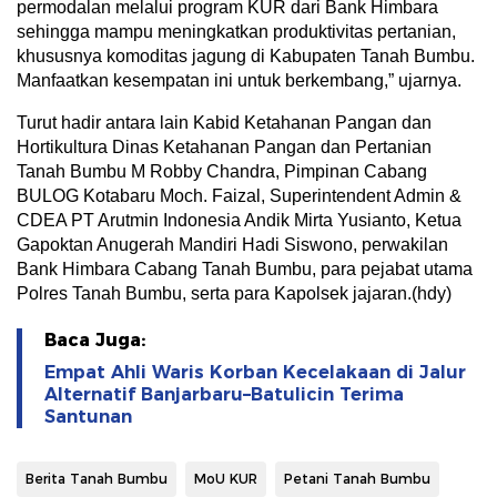
permodalan melalui program KUR dari Bank Himbara
sehingga mampu meningkatkan produktivitas pertanian,
khususnya komoditas jagung di Kabupaten Tanah Bumbu.
Manfaatkan kesempatan ini untuk berkembang,” ujarnya.
Turut hadir antara lain Kabid Ketahanan Pangan dan
Hortikultura Dinas Ketahanan Pangan dan Pertanian
Tanah Bumbu M Robby Chandra, Pimpinan Cabang
BULOG Kotabaru Moch. Faizal, Superintendent Admin &
CDEA PT Arutmin Indonesia Andik Mirta Yusianto, Ketua
Gapoktan Anugerah Mandiri Hadi Siswono, perwakilan
Bank Himbara Cabang Tanah Bumbu, para pejabat utama
Polres Tanah Bumbu, serta para Kapolsek jajaran.(hdy)
Baca Juga:
Empat Ahli Waris Korban Kecelakaan di Jalur
Alternatif Banjarbaru–Batulicin Terima
Santunan
Berita Tanah Bumbu
MoU KUR
Petani Tanah Bumbu