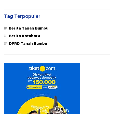
Tag Terpopuler
#
Berita Tanah Bumbu
#
Berita Kotabaru
#
DPRD Tanah Bumbu