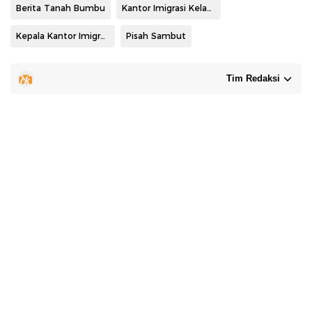
Berita Tanah Bumbu
Kantor Imigrasi Kelas II TPI Batulicin
Kepala Kantor Imigrasi Batulicin
Pisah Sambut
Tim Redaksi