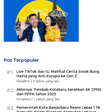
Pos Terpopuler
#1
Live TikTok dan IG, Mahfud Cerita Sosok Bung
Hatta yang Anti Korupsi ke Gen Z
Headline |
3 tahun yang lalu
#2
Akhirnya, Pemkab Kotabaru Serahkan SK CPNS
dan PPPK tahun 2025
Kotabaru |
1 tahun yang lalu
#3
Pemerintah Kota Banjarbaru Resmi Lepas 176
Pemudik dalam Program Angkutan Lebaran