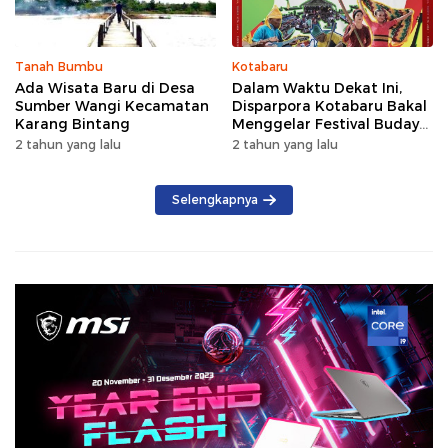
Tanah Bumbu
Kotabaru
Ada Wisata Baru di Desa
Dalam Waktu Dekat Ini,
Sumber Wangi Kecamatan
Disparpora Kotabaru Bakal
Karang Bintang
Menggelar Festival Budaya
Saijaan 2024
2 tahun yang lalu
2 tahun yang lalu
Selengkapnya