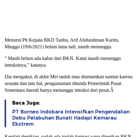
Menurut Plt Kepala BKD Tanbu, Arif Abdurahman Karim,
Minggu (19/6/2021) belum lama tadi, masih menunggu.
” Masih belum ada kabar dari BKN. Kami masih menunggu
intruksinya,” katanya.
Dia mengakui, di akhir Mei sudah mau diumumkan namun karena
sesuatu dan lain hal, pengumuman ditunda Pemerintah Pusat.
Sementara daerah hanya menunggu intruksi dari pusat.Â
Baca Juga:
PT Borneo Indobara Intensifkan Pengendalian
Debu Pelabuhan Bunati Hadapi Kemarau
Ekstrem
Kendati demikian, sudah ada junlah formasi yang dinerikan BKN