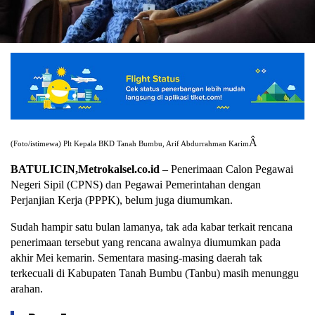
Â
(Foto/istimewa) Plt Kepala BKD Tanah Bumbu, Arif Abdurrahman Karim
BATULICIN,Metrokalsel.co.id
– Penerimaan Calon Pegawai
Negeri Sipil (CPNS) dan Pegawai Pemerintahan dengan
Perjanjian Kerja (PPPK), belum juga diumumkan.
Sudah hampir satu bulan lamanya, tak ada kabar terkait rencana
penerimaan tersebut yang rencana awalnya diumumkan pada
akhir Mei kemarin. Sementara masing-masing daerah tak
terkecuali di Kabupaten Tanah Bumbu (Tanbu) masih menunggu
arahan.