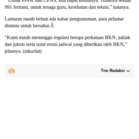
” Untuk PPPK dan CPNS, kita dapat keduanya. Totalnya sekitar
991 formasi, untuk tenaga guru, kesehatan dan teknis,” katanya.
Lantaran masih belum ada kabar pengumuman, para pelamar
diminta untuk bersabar.Â
“Kami masih menunggu regulasi berupa perkataan BKN, juklak
dan juknis serta surat resmi jadwal yang diberikan oleh BKN,”
jelasnya. (mka/dat)
Tim Redaksi