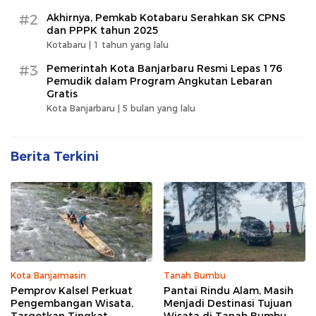
#2
Akhirnya, Pemkab Kotabaru Serahkan SK CPNS
dan PPPK tahun 2025
Kotabaru |
1 tahun yang lalu
#3
Pemerintah Kota Banjarbaru Resmi Lepas 176
Pemudik dalam Program Angkutan Lebaran
Gratis
Kota Banjarbaru |
5 bulan yang lalu
Berita Terkini
Kota Banjarmasin
Tanah Bumbu
Pemprov Kalsel Perkuat
Pantai Rindu Alam, Masih
Pengembangan Wisata,
Menjadi Destinasi Tujuan
Targetkan Tingkat
Wisata di Tanah Bumbu