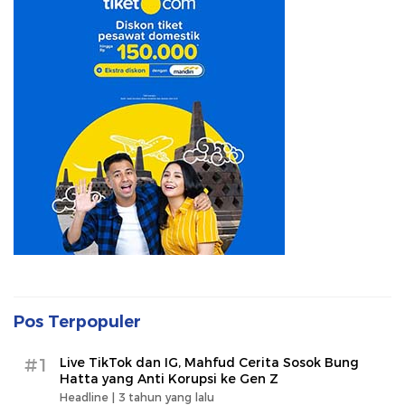
Pos Terpopuler
#1
Live TikTok dan IG, Mahfud Cerita Sosok Bung
Hatta yang Anti Korupsi ke Gen Z
Headline |
3 tahun yang lalu