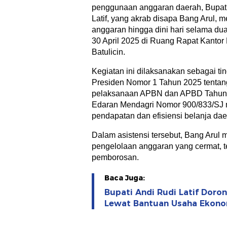
penggunaan anggaran daerah, Bupat
Latif, yang akrab disapa Bang Arul, m
anggaran hingga dini hari selama dua 
30 April 2025 di Ruang Rapat Kantor 
Batulicin.
Kegiatan ini dilaksanakan sebagai tind
Presiden Nomor 1 Tahun 2025 tentang
pelaksanaan APBN dan APBD Tahun A
Edaran Mendagri Nomor 900/833/SJ
pendapatan dan efisiensi belanja d
Dalam asistensi tersebut, Bang Arul
pengelolaan anggaran yang cermat, t
pemborosan.
Baca Juga:
Bupati Andi Rudi Latif Dor
Lewat Bantuan Usaha Ekono