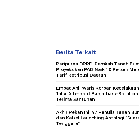
Berita Terkait
Paripurna DPRD: Pemkab Tanah Bu
Proyeksikan PAD Naik 10 Persen Mela
Tarif Retribusi Daerah
Empat Ahli Waris Korban Kecelakaan
Jalur Alternatif Banjarbaru–Batulicin
Terima Santunan
Akhir Pekan Ini, 47 Penulis Tanah B
dan Kalsel Launching Antologi “Suara
Tenggara”