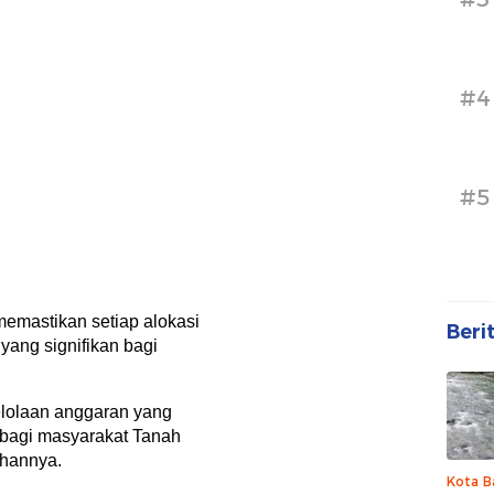
#4
#5
emastikan setiap alokasi
Beri
ang signifikan bagi
lolaan anggaran yang
if bagi masyarakat Tanah
ahannya.
Kota B