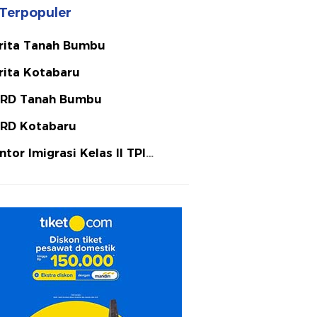
Terpopuler
rita Tanah Bumbu
rita Kotabaru
RD Tanah Bumbu
RD Kotabaru
ntor Imigrasi Kelas II TPI
tulicin