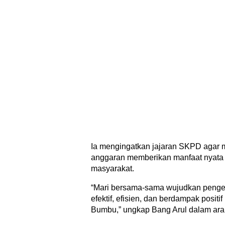
Ia mengingatkan jajaran SKPD agar m
anggaran memberikan manfaat nyata y
masyarakat.
“Mari bersama-sama wujudkan penge
efektif, efisien, dan berdampak posit
Bumbu,” ungkap Bang Arul dalam ar