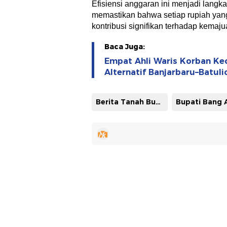
Efisiensi anggaran ini menjadi langka
memastikan bahwa setiap rupiah yan
kontribusi signifikan terhadap kemajua
Baca Juga:
Empat Ahli Waris Korban Kec
Alternatif Banjarbaru–Batul
Berita Tanah Bumbu
Bupati Bang 