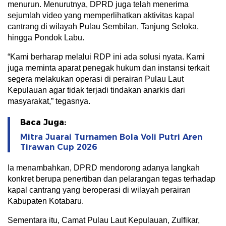
menurun. Menurutnya, DPRD juga telah menerima
sejumlah video yang memperlihatkan aktivitas kapal
cantrang di wilayah Pulau Sembilan, Tanjung Seloka,
hingga Pondok Labu.
“Kami berharap melalui RDP ini ada solusi nyata. Kami
juga meminta aparat penegak hukum dan instansi terkait
segera melakukan operasi di perairan Pulau Laut
Kepulauan agar tidak terjadi tindakan anarkis dari
masyarakat,” tegasnya.
Baca Juga:
Mitra Juarai Turnamen Bola Voli Putri Aren
Tirawan Cup 2026
Ia menambahkan, DPRD mendorong adanya langkah
konkret berupa penertiban dan pelarangan tegas terhadap
kapal cantrang yang beroperasi di wilayah perairan
Kabupaten Kotabaru.
Sementara itu, Camat Pulau Laut Kepulauan, Zulfikar,