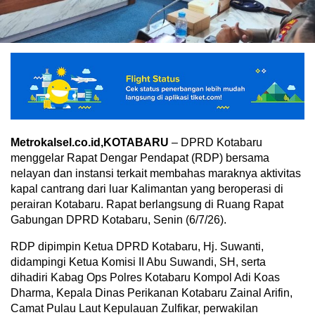
Metrokalsel.co.id,KOTABARU
– DPRD Kotabaru
menggelar Rapat Dengar Pendapat (RDP) bersama
nelayan dan instansi terkait membahas maraknya aktivitas
kapal cantrang dari luar Kalimantan yang beroperasi di
perairan Kotabaru. Rapat berlangsung di Ruang Rapat
Gabungan DPRD Kotabaru, Senin (6/7/26).
RDP dipimpin Ketua DPRD Kotabaru, Hj. Suwanti,
didampingi Ketua Komisi II Abu Suwandi, SH, serta
dihadiri Kabag Ops Polres Kotabaru Kompol Adi Koas
Dharma, Kepala Dinas Perikanan Kotabaru Zainal Arifin,
Camat Pulau Laut Kepulauan Zulfikar, perwakilan