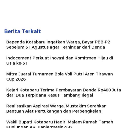
Berita Terkait
Bapenda Kotabaru Ingatkan Warga, Bayar PBB-P2
Sebelum 31 Agustus agar Terhindar dari Denda
Indocement Perkuat Inovasi dan Komitmen Hijau di
Usia ke-51
Mitra Juarai Turnamen Bola Voli Putri Aren Tirawan
Cup 2026
Kejari Kotabaru Terima Pembayaran Denda Rp400 Juta
dari Dua Terpidana Kasus Tambang Ilegal
Realisasikan Aspirasi Warga, Mustakim Serahkan
Bantuan Alat Pertukangan dan Perbengkelan
Wakil Bupati Kotabaru Hadiri Malam Ramah Tamah
Kunjungan KRI Banjarmasin-592