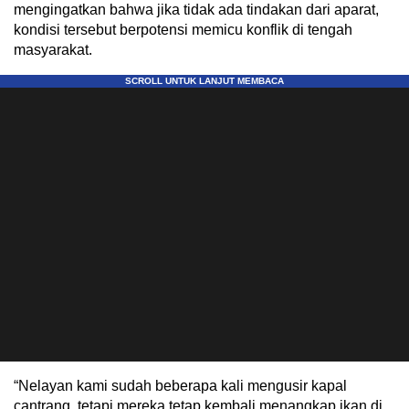
mengingatkan bahwa jika tidak ada tindakan dari aparat,
kondisi tersebut berpotensi memicu konflik di tengah
masyarakat.
“Nelayan kami sudah beberapa kali mengusir kapal
cantrang, tetapi mereka tetap kembali menangkap ikan di