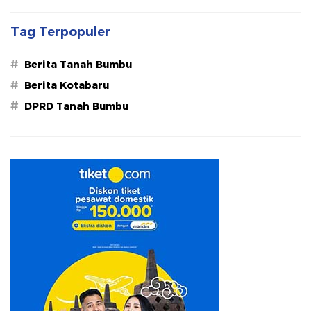
Tag Terpopuler
#
Berita Tanah Bumbu
#
Berita Kotabaru
#
DPRD Tanah Bumbu